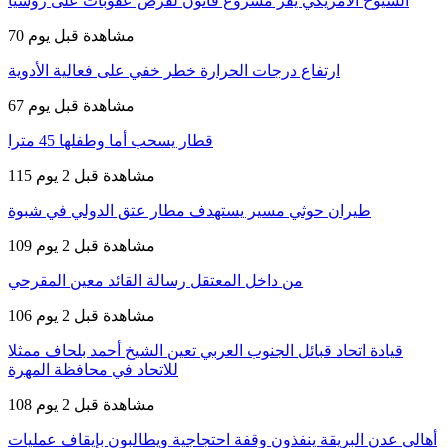
الشيوخ الأمريكي يقر مشروع قانون لفرض عقوبات على روسيا
70 مشاهدة
قبل يوم
ارتفاع درجات الحرارة خطر خفي على فعالية الأدوية
67 مشاهدة
قبل يوم
قطار يسحب أما وطفلها 45 مترا
115 مشاهدة
قبل 2 يوم
طيران حوثي مسير يستهدف مطار عتق الدولي في شبوة
109 مشاهدة
قبل 2 يوم
من داخل المعتقل رسالة القائد معين المقرحي
106 مشاهدة
قبل 2 يوم
قيادة اتحاد قبائل الجنوب العربي تعين الشيخ أحمد بلحاف ممثلا
للاتحاد في محافظة المهرة
108 مشاهدة
قبل 2 يوم
أهالي عدن البريقة ينفذون وقفة احتجاجية ويطالبون بإيقاف عمليات