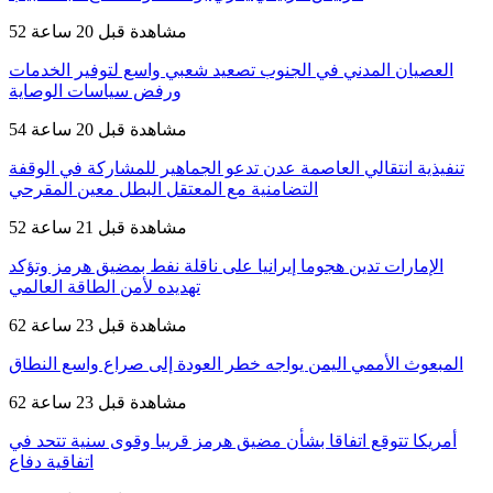
52 مشاهدة
قبل 20 ساعة
العصيان المدني في الجنوب تصعيد شعبي واسع لتوفير الخدمات
ورفض سياسات الوصاية
54 مشاهدة
قبل 20 ساعة
تنفيذية انتقالي العاصمة عدن تدعو الجماهير للمشاركة في الوقفة
التضامنية مع المعتقل البطل معين المقرحي
52 مشاهدة
قبل 21 ساعة
الإمارات تدين هجوما إيرانيا على ناقلة نفط بمضيق هرمز وتؤكد
تهديده لأمن الطاقة العالمي
62 مشاهدة
قبل 23 ساعة
المبعوث الأممي اليمن يواجه خطر العودة إلى صراع واسع النطاق
62 مشاهدة
قبل 23 ساعة
أمريكا تتوقع اتفاقا بشأن مضيق هرمز قريبا وقوى سنية تتحد في
اتفاقية دفاع