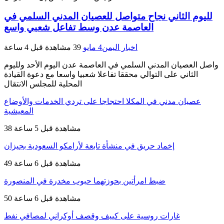
لليوم الثاني نجاح متواصل للعصيان المدني السلمي في
العاصمة عدن وسط تفاعل شعبي واسع
اخبار اليمن
4 مايو
39 مشاهدة
قبل 4 ساعة
واصل العصيان المدني السلمي في العاصمة عدن اليوم الأحد ولليوم
الثاني على التوالي محققا تفاعلا شعبيا واسعا مع دعوة القيادة
المحلية للمجلس الانتقال
عصيان مدني في المكلا احتجاجا على تردي الخدمات والأوضاع
المعيشية
38 مشاهدة
قبل 5 ساعة
إخماد حريق في منشأة تابعة لأرامكو السعودية بجيزان
49 مشاهدة
قبل 6 ساعة
ضبط امرأتين بحوزتهما حبوب مخدرة في المنصورة
50 مشاهدة
قبل 6 ساعة
غارات روسية على كييف وقصف أوكراني لمصافي نفط