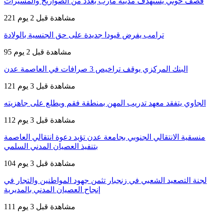
قصف حوثي يستهدف مدينة مأرب بعدد من الصواريخ والمسيرات
221 مشاهدة
قبل 2 يوم
ترامب يفرض قيودا جديدة على حق الجنسية بالولادة
95 مشاهدة
قبل 2 يوم
البنك المركزي يوقف تراخيص 3 صرافات في العاصمة عدن
121 مشاهدة
قبل 3 يوم
الجاوي يتفقد معهد تدريب المهن بمنطقة فقم ويطلع على جاهزيته
112 مشاهدة
قبل 3 يوم
منسقية الانتقالي الجنوبي بجامعة عدن تؤيد دعوة انتقالي العاصمة
بتنفيذ العصيان المدني السلمي
104 مشاهدة
قبل 3 يوم
لجنة التصعيد الشعبي في زنجبار تثمن جهود المواطنين والتجار في
إنجاح العصيان المدني بالمديرية
111 مشاهدة
قبل 3 يوم