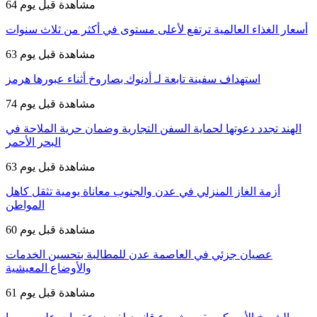
64 مشاهدة
قبل يوم
أسعار الغذاء العالمية ترتفع لأعلى مستوى في أكثر من ثلاث سنوات
63 مشاهدة
قبل يوم
استهداف سفينة تابعة لـ أدنوك بصاروخ أثناء عبورها هرمز
74 مشاهدة
قبل يوم
الهند تجدد دعوتها لحماية السفن التجارية وضمان حرية الملاحة في
البحر الأحمر
63 مشاهدة
قبل يوم
أزمة الغاز المنزلي في عدن والجنوب معاناة يومية تثقل كاهل
المواطن
60 مشاهدة
قبل يوم
عصيان جزئي في العاصمة عدن للمطالبة بتحسين الخدمات
والأوضاع المعيشية
61 مشاهدة
قبل يوم