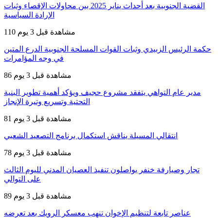
القضية الجنوبية بعد أحداث يناير 2025 بين محاولات الإقصاء وثبات
الإرادة السياسية
110 مشاهدة
قبل 3 يوم
حكمة الرئيس الزبيدي وثبات القوات المسلحة الجنوبية الدرع المتين
في وجه المؤامرات
86 مشاهدة
قبل 3 يوم
مدير عام التواهي يتفقد مشروع حجيف ويؤكد أهمية تطوير البنية
التحتية وتسريع وتيرة الإنجاز
81 مشاهدة
قبل 3 يوم
انتقالي المسيلة يناقش استكمال برنامج التصعيد الشعبي
78 مشاهدة
قبل 3 يوم
تجار وصيارفة خنفر يواصلون تنفيذ العصيان المدني لليوم الثالث
على التوالي
89 مشاهدة
قبل 3 يوم
عناصر تابعة لتنظيم الإخوان تنهب معسكر الرويك بعد تعرضه