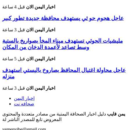
اخبار اليمن الان
قبل 4 ساعة
عاجل هجوم حو ثي يستهدف محافظة جديدة تطور كبير
اخبار اليمن الان
قبل 3 ساعة
مليشيات الحوثي تستهدف ميناء المخأ بصواريخ بالستية
وسط تصاعد لأعمدة الدخان من المكان
اخبار اليمن الان
قبل 5 ساعة
عاجل محاولة اغتيال المحافظ بصاروخ باليستي استهدف
منزله
اخبار اليمن الان
قبل 3 ساعة
اخبار اليمن
صحافه نت
يمن فايب
دليل اخبار الصحافة اليمنية من مصادر متعددة والمحتوى
المعروض تابع للمصدر الناشر لة
yemenvibe@gmail.com