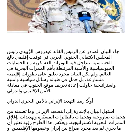
جاء البيان الصادر عن الرئيس القائد عيدروس الزُبيدي رئيس
المجلس الانتقالي الجنوبي العربي في توقيت إقليمي بالغ
الحساسية، تتداخل فيه التوترات العسكرية مع الحسابات
الجيوسياسية والأمنية المرتبطة بأهم الممرات البحرية في
العالم. ولم يكن البيان مجرد تعليق على تطورات إقليمية
متسارعة، بل حمل في طياته رسائل سياسية وأمنية
واستراتيجية حاولت إعادة تعريف موقع الجنوب في معادلة
الأمن الإقليمي والدولي.
أولًا: ربط التهديد الإيراني بالأمن البحري الدولي
استهل البيان بالإشارة إلى التصعيد الإيراني وما تضمنه من
هجمات صاروخية وهجمات بالطائرات المسيّرة وتهديدات بإغلاق
الممرات البحرية الاستراتيجية. ويعكس هذا الطرح رؤية تعتبر أن
ما يجري لم يعد مجرد صراع بين إيران وخصومها الإقليميين أو