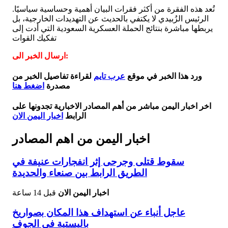
تُعد هذه الفقرة من أكثر فقرات البيان أهمية وحساسية سياسيًا.
الرئيس الزُبيدي لا يكتفي بالحديث عن التهديدات الخارجية، بل
يربطها مباشرة بنتائج الحملة العسكرية السعودية التي أدت إلى
تفكيك القوات
ارسال الخبر الى:
ورد هذا الخبر في موقع
عرب تايم
لقراءة تفاصيل الخبر من
مصدرة
اضغط هنا
اخر اخبار اليمن مباشر من أهم المصادر الاخبارية تجدونها على
الرابط
اخبار اليمن الان
اخبار اليمن من اهم المصادر
سقوط قتلى وجرحى إثر انفجارات عنيفة في
الطريق الرابط بين صنعاء والحديدة
اخبار اليمن الان
قبل 14 ساعة
عاجل أنباء عن استهداف هذا المكان بصواريخ
باليستية في الجوف