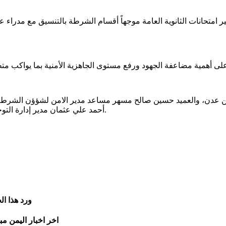
ر امتحانات الثانوية العامة موجهاً أقسام الشرطة بالتنسيق مع مدراء عم
أمن عدن، والعميد حسين صالح مسهر مساعد مدير الامن لشؤؤن الشرط و
أحمد علي عثمان مدير إدارة التوجيه المعنوي، إلى جانب عدد من المساعدين ومدراء الإدارات الأمنية.
ورد هذا ا
اخر اخبار اليمن مب