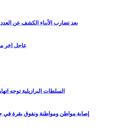
بعد تضارب الأنباء الكشف عن الع
عاجل اخر م
السلطات البرازيلية توجه اتهامات رسمية لـ 16 شخصا في
إصابة مواطن ومواطنة ونفوق بقرة في جر