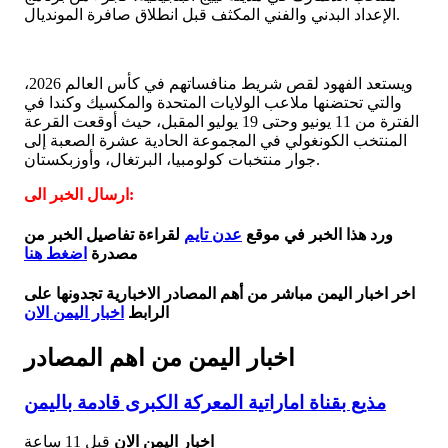
الإعداد البدني والفني المكثف قبل انطلاق صافرة المونديال.
ويستعد الفهود لقص شريط منافساتهم في كأس العالم 2026،
والتي تحتضنها ملاعب الولايات المتحدة والمكسيك وكندا في
الفترة من 11 يونيو وحتى 19 يوليو المقبل، حيث أوقعت القرعة
المنتخب الكونغولي في المجموعة الحادية عشرة الصعبة إلى
جوار منتخبات كولومبيا، البرتغال، وأوزبكستان.
ارسال الخبر الى:
ورد هذا الخبر في موقع
عدن تايم
لقراءة تفاصيل الخبر من
مصدرة
اضغط هنا
اخر اخبار اليمن مباشر من أهم المصادر الاخبارية تجدونها على
الرابط
اخبار اليمن الان
اخبار اليمن من اهم المصادر
مذيع بقناة اماراتية المعركة الكبرى قادمة باليمن
اخبار اليمن الان
قبل 11 ساعة