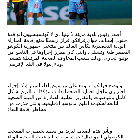
أصدر رئيس بلدية مدينة لا لينيا دي لا كونسيبسيون الواقعة
جنوبي إسبانيا، خوان فرانكو، قرارًا رسميًا بمنع إقامة المباراة
الودية التحضيرية لكأس العالم بين منتخبي جمهورية الكونغو
الديمقراطية وتشيلي، والتي كان مقررًا إجراؤها في التاسع من
يونيو الجاري، وذلك بسبب المخاوف الصحية المرتبطة بتفشي
وباء إيبولا في البلد الإفريقي.
وأوضح فرانكو أنه وقع على مرسوم إلغاء المباراة كـ إجراء
احترازي عاجل لحماية الصحة العامة، مؤكدًا أنه التزم بشكل
كامل بالتوصيات والتقارير الطبية الصادرة عن الهيئة الصحية
التابعة لحكومة إقليم أندلوسيا الإقليمية، والتي حذرت من
مخاطر إقامة اللقاء.
وتأتي هذه الصدمة لتزيد من تعقيد تحضيرات المنتخب
الكونغولي للمونديال؛ حيث تسببت التداعيات الصحية للوباء