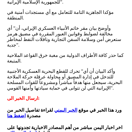
للجمهورية الإسلامية الإيرانية”.
مؤكدا الجاهزية التامة للتعامل مع أي مستجدات أمنية في
المنطقة.
وأوضح بيان مقر خاتم الأنبياء العسكري الإيراني، أن” أي
مخالفة لضوابط وقوانين العبور المقررة في مضيق هرمز
ستعرض أمن وسلامة السفن التجارية وناقلات النفط لمخاطر
جدية”.
كما حذر كافة الأطراف الدولية من مغبة خرق القواعد الملاحية
المتبعة.
وأكد البيان أن أي” تحرك للقطع البحرية العسكرية الأجنبية
للتدخل في إدارة المضيق أو محاولة عرقلة حركة الملاحة
البحرية، سيجعل منها هدفاً مباشراً ومشروعاً للقوات المسلحة
الإيرانية التي لن تتوانى في حماية سيادتها وأمنها القومي”.
ارسال الخبر الى:
ورد هذا الخبر في موقع
الخبر اليمني
لقراءة تفاصيل الخبر من
مصدرة
اضغط هنا
اخر اخبار اليمن مباشر من أهم المصادر الاخبارية تجدونها على