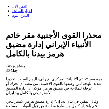
اليمن الان
اخبار الساعه
اليمن اليوم
محذرا القوى الأجنبية مقر خاتم
الأنبياء الإيراني إدارة مضيق
هرمز بيدنا بالكامل
146 مشاهدة
30 May
وجه مقر “خاتم الأنبياء” المركزي الإيراني، اليوم السبت، تحذيرا
شديد اللهجة لمن وصفها بالقوى الأجنبية، من مغبة أي تحرك أو
عرقلة للملاحة في مضيق هرمز، مؤكدا أن إدارة المضيق
الاستراتيجي بالكامل بيد إيران.
وقال المقر، في بيان له، إن” إدارة مضيق هرمز الاستراتيجي
تتم باقتدار كامل وبسطرة مطلقة من قِبل القوات المسلحة