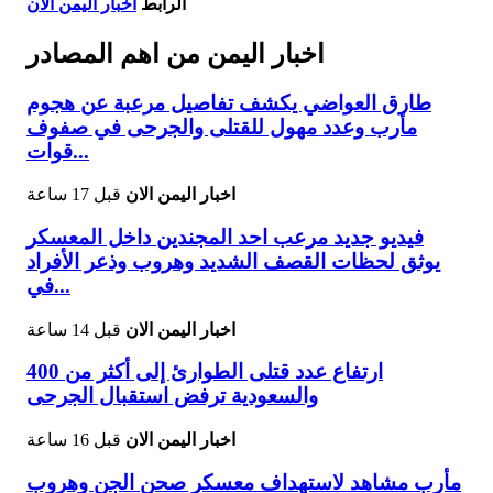
الرابط
اخبار اليمن الان
اخبار اليمن من اهم المصادر
طارق العواضي يكشف تفاصيل مرعبة عن هجوم
مأرب وعدد مهول للقتلى والجرحى في صفوف
قوات...
اخبار اليمن الان
قبل 17 ساعة
فيديو جديد مرعب احد المجندين داخل المعسكر
يوثق لحظات القصف الشديد وهروب وذعر الأفراد
في...
اخبار اليمن الان
قبل 14 ساعة
ارتفاع عدد قتلى الطوارئ إلى أكثر من 400
والسعودية ترفض استقبال الجرحى
اخبار اليمن الان
قبل 16 ساعة
مأرب مشاهد لاستهداف معسكر صحن الجن وهروب