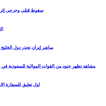
سقوط قتلى وجرحى إثر ان
ال
مباشر إيران تحذر دول الخليج
مشاهد تظهر جنود من القوات الموالية للسعودية ف
اول تعليق للسفارة ال