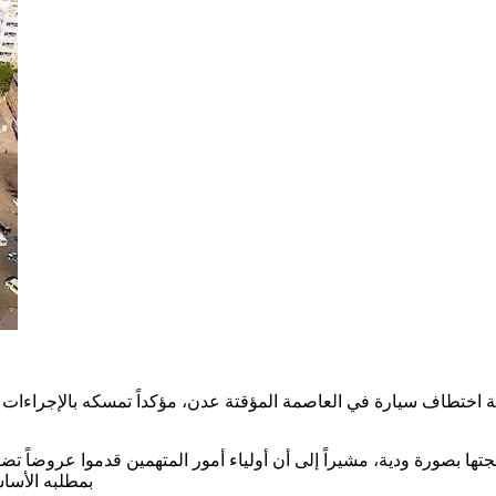
ا بصورة ودية، مشيراً إلى أن أولياء أمور المتهمين قدموا عروضاً ت
بمطلبه الأساس