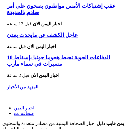
عقب إشتباكات الأمس مواطنون يصحون على أمر
صادم بالحديدة
اخبار اليمن الان
قبل 12 ساعة
عاجل الكشف عن مايحدث بعدن
اخبار اليمن الان
قبل ساعة
الدفاعات الجوية تحبط هجوما حوثيا بإسقاط 10
مسيرات في سماء مأرب
اخبار اليمن الان
قبل 2 ساعة
المزيد من الأخبار
اخبار اليمن
صحافه نت
يمن فايب
دليل اخبار الصحافة اليمنية من مصادر متعددة والمحتوى
المعروض تابع للمصدر الناشر لة