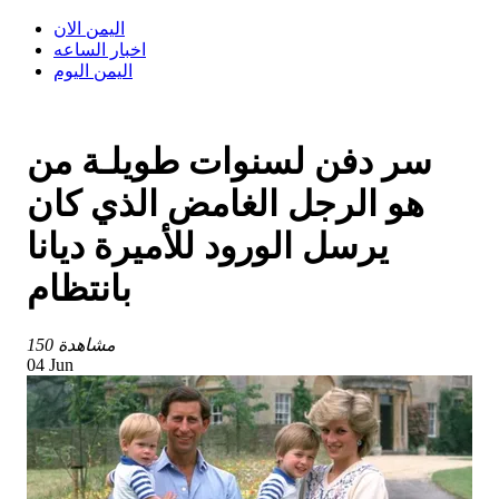
اليمن الان
اخبار الساعه
اليمن اليوم
سر دفن لسنوات طويلـة من
هو الرجل الغامض الذي كان
يرسل الورود للأميرة ديانا
بانتظام
150 مشاهدة
04 Jun