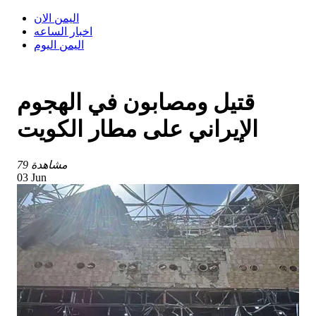
اليمن الان
اخبار الساعه
اليمن اليوم
قتيل ومصابون في الهجوم
الإيراني على مطار الكويت
79 مشاهدة
03 Jun