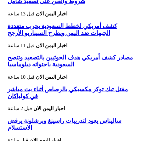
شروط والعين على تصعيد شامل
اخبار اليمن الان
قبل 13 ساعة
كشف أمريكي لخطط السعودية بحرب متعددة
الجبهات ضد اليمن ويطرح السيناريو الأرجح
اخبار اليمن الان
قبل 11 ساعة
مصادر كشف أمريكي هدف الحوثيين بالتصعيد وتنصح
السعودية باحتوائه دبلوماسيا
اخبار اليمن الان
قبل 10 ساعة
مقتل تيك توكر مكسيكي بالرصاص أثناء بث مباشر
في كولياكان
اخبار اليمن الان
قبل 2 ساعة
ساليناس يعود لتدريبات راسينغ وبرشلونة يرفض
الاستسلام
اخبار اليمن الان
قبل ساعة