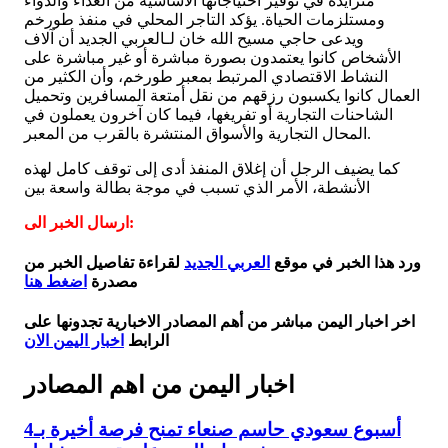
متزايدة في توفير احتياجاتها الأساسية من الغذاء والدواء
ومستلزمات الحياة. يؤكد التاجر المحلي في منفذ طورخم
ويدعى حاجي مسيح الله خان لـالعربي الجديد أن آلاف
الأشخاص كانوا يعتمدون بصورة مباشرة أو غير مباشرة على
النشاط الاقتصادي المرتبط بمعبر طورخم، وأن الكثير من
العمال كانوا يكسبون رزقهم من نقل أمتعة المسافرين وتحميل
الشاحنات التجارية أو تفريغها، فيما كان آخرون يعملون في
المحال التجارية والأسواق المنتشرة بالقرب من المعبر.
كما يضيف الرجل أن إغلاق المنفذ أدى إلى توقف كامل لهذه
الأنشطة، الأمر الذي تسبب في موجة بطالة واسعة بين
ارسال الخبر الى:
ورد هذا الخبر في موقع
العربي الجديد
لقراءة تفاصيل الخبر من
مصدرة
اضغط هنا
اخر اخبار اليمن مباشر من أهم المصادر الاخبارية تجدونها على
الرابط
اخبار اليمن الان
اخبار اليمن من اهم المصادر
أسبوع سعودي حاسم صنعاء تمنح فرصة أخيرة بـ4