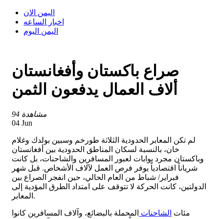
اليمن الان
اخبار الساعه
اليمن اليوم
صراع باكستان وأفغانستان
ألاف العمال يدفعون الثمن
94 مشاهدة
04 Jun
لم تكن المعابر الحدودية الثلاثة طورخم وسبين بولدك وغلام
خان، بالنسبة لسكان المناطق الحدودية بين أفغانستان
وباكستان مجرد بوابات لعبور المسافرين والشاحنات، بل كانت
شرياناً اقتصادياً يوفر فرص العمل لآلاف الأشخاص. قبل شهر
فبراير/ شباط من العام الحالي، حين انفجر الصراع بين
الدولتين، كانت الحركة لا تتوقف على امتداد الطرق المؤدية إلى
المعابر.
مئات
الشاحنات
المحملة بالبضائع، وآلاف المسافرين كانوا