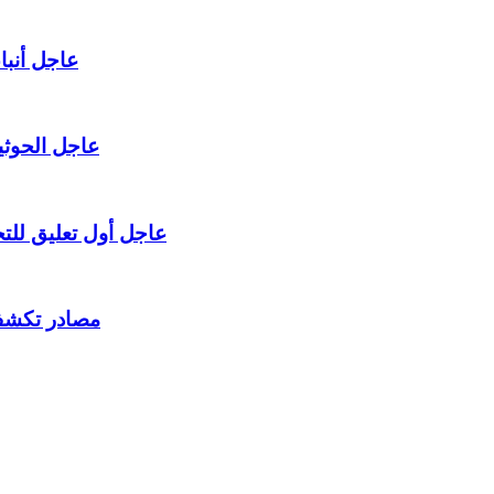
عاجل أنبا
عاجل الحوثي
عاجل أول تعليق لل
مصادر تكشف