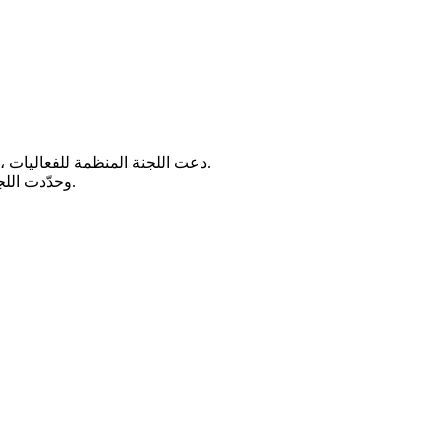
دعت اللجنة المنظمة للفعاليات ، أبناء الشعب اليمني إلى الخروج الشعبي الكبير في الساحات المحددة بالعاصمة صنعاء والمحافظات صباح اليوم الخميس لإحياء يوم الولاية.
وحدّدت اللجنة ساحات الاحتفاء بالعاصمة صنعاء: الكلية الحربية وميدان التحرير وجامعة صنعاء الجديدة وشرق جامع الشعب للرجال صباح غد الخميس.