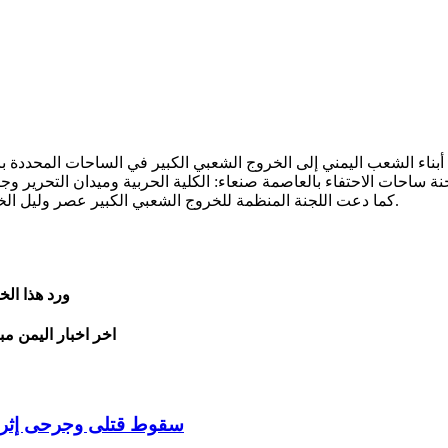
كما دعت اللجنة المنظمة للخروج الشعبي الكبير عصر وليل الخميس في الساحات المحددة في محافظة الحديدة إحياءً ليوم الولاية.
ورد هذا ال
اخر اخبار اليمن مب
سقوط قتلى وجرحى إثر ان