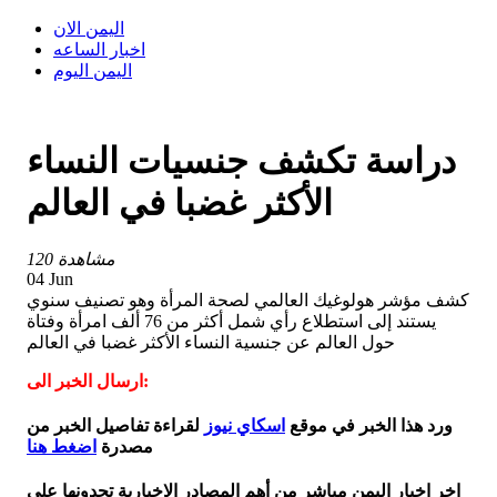
اليمن الان
اخبار الساعه
اليمن اليوم
دراسة تكشف جنسيات النساء
الأكثر غضبا في العالم
120 مشاهدة
04 Jun
كشف مؤشر هولوغيك العالمي لصحة المرأة وهو تصنيف سنوي
يستند إلى استطلاع رأي شمل أكثر من 76 ألف امرأة وفتاة
حول العالم عن جنسية النساء الأكثر غضبا في العالم
ارسال الخبر الى:
ورد هذا الخبر في موقع
اسكاي نيوز
لقراءة تفاصيل الخبر من
مصدرة
اضغط هنا
اخر اخبار اليمن مباشر من أهم المصادر الاخبارية تجدونها على