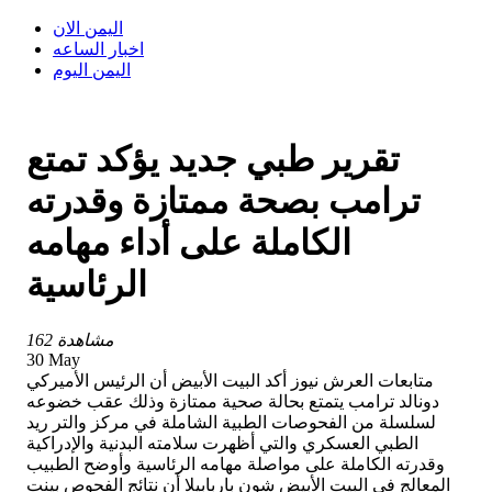
اليمن الان
اخبار الساعه
اليمن اليوم
تقرير طبي جديد يؤكد تمتع
ترامب بصحة ممتازة وقدرته
الكاملة على أداء مهامه
الرئاسية
162 مشاهدة
30 May
متابعات العرش نيوز أكد البيت الأبيض أن الرئيس الأميركي
دونالد ترامب يتمتع بحالة صحية ممتازة وذلك عقب خضوعه
لسلسلة من الفحوصات الطبية الشاملة في مركز والتر ريد
الطبي العسكري والتي أظهرت سلامته البدنية والإدراكية
وقدرته الكاملة على مواصلة مهامه الرئاسية وأوضح الطبيب
المعالج في البيت الأبيض شون باربابيلا أن نتائج الفحوص بينت