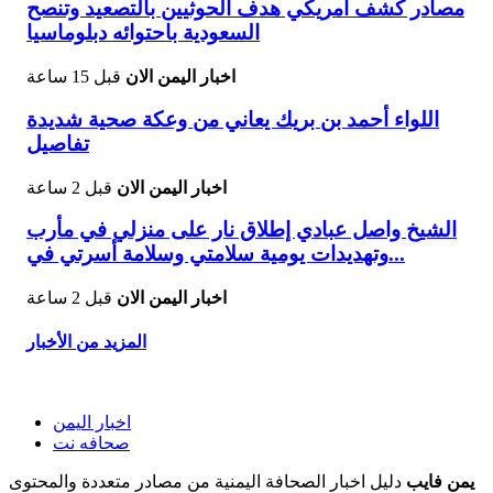
مصادر كشف أمريكي هدف الحوثيين بالتصعيد وتنصح
السعودية باحتوائه دبلوماسيا
اخبار اليمن الان
قبل 15 ساعة
اللواء أحمد بن بريك يعاني من وعكة صحية شديدة
تفاصيل
اخبار اليمن الان
قبل 2 ساعة
الشيخ واصل عبادي إطلاق نار على منزلي في مأرب
وتهديدات يومية سلامتي وسلامة أسرتي في...
اخبار اليمن الان
قبل 2 ساعة
المزيد من الأخبار
اخبار اليمن
صحافه نت
يمن فايب
دليل اخبار الصحافة اليمنية من مصادر متعددة والمحتوى