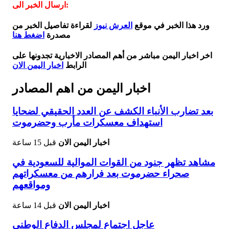
ارسال الخبر الى:
ورد هذا الخبر في موقع
العرش نيوز
لقراءة تفاصيل الخبر من
مصدرة
اضغط هنا
اخر اخبار اليمن مباشر من أهم المصادر الاخبارية تجدونها على
الرابط
اخبار اليمن الان
اخبار اليمن من اهم المصادر
بعد تضارب الأنباء الكشف عن العدد الحقيقي لضحايا
استهداف معسكرات مأرب وحضرموت
اخبار اليمن الان
قبل 15 ساعة
مشاهد تظهر جنود من القوات الموالية للسعودية في
صحراء حضرموت بعد فرارهم من معسكراتهم
ومواقعهم
اخبار اليمن الان
قبل 14 ساعة
عاجل اجتماع لمجلس الدفاع الوطني