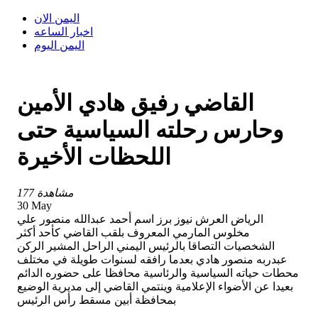
اليمن الان
اخبار الساعه
اليمن اليوم
القاضي رفيق هادي الأمين
وحارس رحلته السياسية حتى
اللحظات الأخيرة
177 مشاهدة
30 May
الرياض العرش نيوز برز اسم أحمد عبدالله منصور علي
مخلوس المارمي المعروف بلقب القاضي كأحد أكثر
الشخصيات التصاقا بالرئيس اليمني الراحل المشير الركن
عبدربه منصور هادي بعدما رافقه لسنوات طويلة في مختلف
محطات حياته السياسية والرئاسية محافظا على حضوره الدائم
بعيدا عن الأضواء الإعلامية وينتمي القاضي إلى مديرية الوضيع
بمحافظة أبين مسقط رأس الرئيس