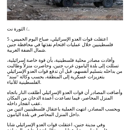
الثورة نت /..
اعتقلت قوات العدو الإسرائيلي، صباح اليوم الخميس، 5
فلسطينيين خلال عمليات اقتحام نفذتها في محافظة جنين
شمال الضفة الغربية.
وأفادت مصادر محلية فلسطينية، بأن قوة خاصة إسرائيلية،
تسللت إلى بلدة اليامون غرب جنين، وحاصرت منزلاً وطالبت
من بداخله بتسليم أنفسهم، قبل أن تدفع قوات العدو الإسرائيلي
بتعزيزات عسكرية إلى المنطقة، بحسب وكالة “سند”
الفلسطينية للأنباء.
وأضافت المصادر أن قوات العدو الإسرائيلي أطلقت النار باتجاه
المنزل المحاصر، فيما تصاعدت أعمدة الدخان من المكان
عقب انفجار داخله.
وبحسب المصادر، انتهت العملية باعتقال فلسطينيين اثنين من
داخل المنزل المحاصر في بلدة اليامون.
وفي مدينة جنين، اعتقلت قوات العدو الإسرائيلي شابا