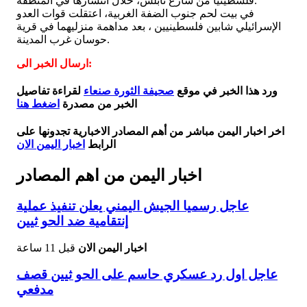
فلسطينيا من شارع نابلس، خلال انتشارها في المنطقة.
في بيت لحم جنوب الضفة الغربية، اعتقلت قوات العدو
الإسرائيلي شابين فلسطينيين ، بعد مداهمة منزليهما في قرية
حوسان غرب المدينة.
ارسال الخبر الى:
ورد هذا الخبر في موقع
صحيفة الثورة صنعاء
لقراءة تفاصيل
الخبر من مصدرة
اضغط هنا
اخر اخبار اليمن مباشر من أهم المصادر الاخبارية تجدونها على
الرابط
اخبار اليمن الان
اخبار اليمن من اهم المصادر
عاجل رسميا الجيش اليمني يعلن تنفيذ عملية
إنتقامية ضد الحو ثيين
اخبار اليمن الان
قبل 11 ساعة
عاجل اول رد عسكري حاسم على الحو ثيين قصف
مدفعي