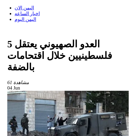
اليمن الان
اخبار الساعه
اليمن اليوم
العدو الصهيوني يعتقل 5
فلسطينيين خلال اقتحامات
بالضفة
61 مشاهدة
04 Jun