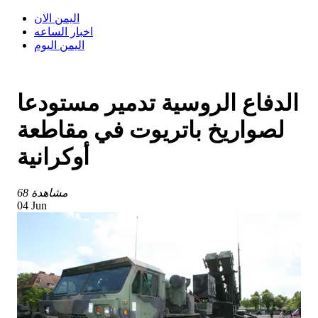
اليمن الان
اخبار الساعه
اليمن اليوم
الدفاع الروسية تدمير مستودعا
لصواريخ باتريوت في مقاطعة
أوكرانية
68 مشاهدة
04 Jun