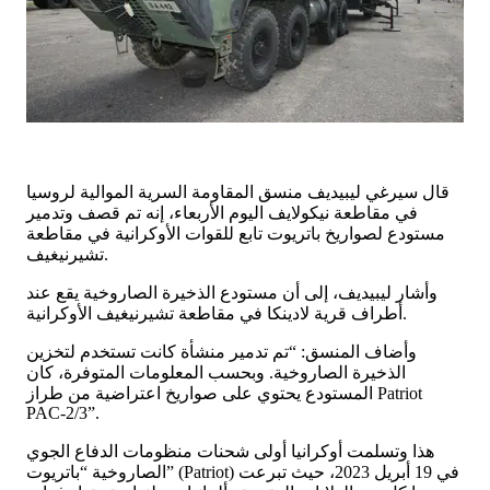
قال سيرغي ليبيديف منسق المقاومة السرية الموالية لروسيا
في مقاطعة نيكولايف اليوم الأربعاء، إنه تم قصف وتدمير
مستودع لصواريخ باتريوت تابع للقوات الأوكرانية في مقاطعة
تشيرنيغيف.
وأشار ليبيديف، إلى أن مستودع الذخيرة الصاروخية يقع عند
أطراف قرية لادينكا في مقاطعة تشيرنيغيف الأوكرانية.
وأضاف المنسق: “تم تدمير منشأة كانت تستخدم لتخزين
الذخيرة الصاروخية. وبحسب المعلومات المتوفرة، كان
المستودع يحتوي على صواريخ اعتراضية من طراز Patriot
PAC-2/3”.
هذا وتسلمت أوكرانيا أولى شحنات منظومات الدفاع الجوي
الصاروخية “باتريوت” (Patriot) في 19 أبريل 2023، حيث تبرعت