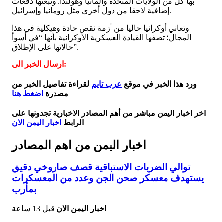
بها كل من الولايات المتحدة وألمانيا وهولندا. وتبعتها دفعات
إضافية لاحقا من دول أخرى مثل رومانيا وإسرائيل.
وتعاني أوكرانيا حاليا من أزمة نقص حادة وهيكلية في هذا
المجال؛ تصفها القيادة العسكرية الأوكرانية بأنها “في أسوأ
حالاتها على الإطلاق”.
ارسال الخبر الى:
ورد هذا الخبر في موقع
عرب تايم
لقراءة تفاصيل الخبر من
مصدرة
اضغط هنا
اخر اخبار اليمن مباشر من أهم المصادر الاخبارية تجدونها على
الرابط
اخبار اليمن الان
اخبار اليمن من اهم المصادر
توالي الضربات الاستباقية قصف صاروخي دقيق
يستهدف معسكر صحن الجن وعدد من المعسكرات
بمأرب
اخبار اليمن الان
قبل 13 ساعة