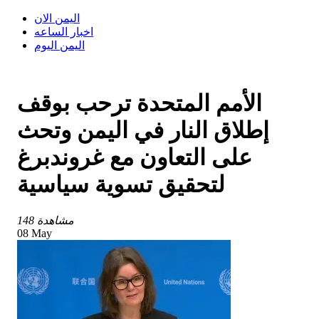
اليمن الان
اخبار الساعه
اليمن اليوم
الأمم المتحدة ترحب بوقف
إطلاق النار في اليمن وتحث
على التعاون مع غروندبرغ
لتحقيق تسوية سياسية
148 مشاهدة
08 May