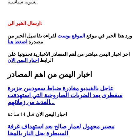
تسوية سياسية.
ارسال الخبر الى:
ورد هذا الخبر في موقع
الموقع بوست
لقراءة تفاصيل الخبر من
مصدرة
اضغط هنا
اخر اخبار اليمن مباشر من أهم المصادر الاخبارية تجدونها على
الرابط
اخبار اليمن الان
اخبار اليمن من اهم المصادر
عاجل بالفيديو مغادرة ضباط سعوديين جزيرة
سقطرى بعد الضربات الصاروخية التي استهدفت
العديد من زملائهم...
اخبار اليمن الان
قبل 14 ساعة
مصير مجهول لعمار صالح بعد استهداف غرفة
السيطرة بجل النار بالمخا