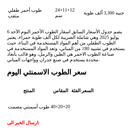
24×11×12
طوب أحمر طفلي
3,300 جنيه
ألف طوبة
سم
مثقب
يضم جدول الأسعار السابق اسعار الطوب الأحمر اليوم الأحد 6
يوليو 2025 وهي شاملة الضريبة لكل ألف طوبة حمراء، يعتبر
الطوب الطفلي من أهم المواد المستخدمة في البناء، حيث
يستخدم في تشييد 80٪ من المباني، وتعد المواد المستخدمة في
صناعة الطوب الاحمر هي الطين والرمل، وهو قالب بأبعاد
محددة يستخدم في صنع جدران وواجهات المباني.
سعر الطوب الاسمنتي اليوم
السعر
الفئة
المقاس
المنتج
40×20×20
طوب أسمنتي مصمت
ارسال الخبر الى: