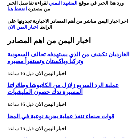
ورد هذا الخبر في موقع
المشهد اليمني
لقراءة تفاصيل الخبر
من مصدرة
اضغط هنا
اخر اخبار اليمن مباشر من أهم المصادر الاخبارية تجدونها على
الرابط
اخبار اليمن الان
اخبار اليمن من اهم المصادر
الغارديان تكشف من الذي يستهدفه تحالف السعودية
وتركيا وباكستان وتستقرأ مصيره
اخبار اليمن الان
قبل 16 ساعة
عملية الرد السريع زلازل من الكاتيوشا وطائراتنا
المسيرة تدك حصون المليشيات
اخبار اليمن الان
قبل 16 ساعة
قوات صنعاء تنفذ عملية بحرية نوعية في المخا
اخبار اليمن الان
قبل 15 ساعة