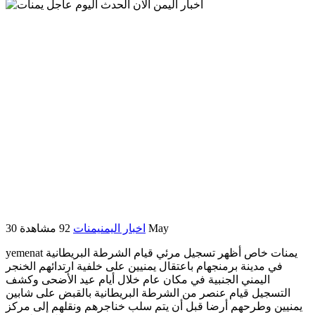
30 May
اخبار اليمن
يمنات
92 مشاهدة
yemenat يمنات خاص أظهر تسجيل مرئي قيام الشرطة البريطانية
في مدينة برمنجهام باعتقال يمنيين على خلفية ارتدائهم الخنجر
اليمني الجنبية في مكان عام خلال أيام عيد الأضحى وكشف
التسجيل قيام عنصر من الشرطة البريطانية بالقبض على شابين
يمنيين وطرحهم أرضا قبل أن يتم سلب خناجرهم ونقلهم إلى مركز