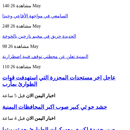
26 May
140 مشاهدة
السامعي في مواجهة الأفاعي وحيدا
26 May
248 مشاهدة
الحديدة حريق في مخيم نازحين بالخوخة
26 May
98 مشاهدة
اليمنية تعلن عن محطتي توقف فنية اضطرارية
26 May
110 مشاهدة
عاجل اخر مستجدات المجزرة التي استهدفت قوات
الطوارئ بمأرب
اخبار اليمن الان
قبل 5 ساعة
حشد حو ثي كبير صوب اكبر المحافظات اليمنية
اخبار اليمن الان
قبل 4 ساعة
صور جديدة لكبرى معسكرات الطوارئ بعد تسويتها