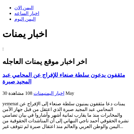
اليمن الان
اخبار الساعه
اليمن اليوم
اخبار يمنات
:
اخر اخبار موقع
يمنات
العاجله
مثقفون يدعون سلطة صنعاء للإفراج عن المحامي عبد
المجيد صبرة
30 May
اخبار اليمن
يمنات
108 مشاهدة
yemenat يمنات دعا مثقفون يمنيون سلطة صنعاء إلى الإفراج عن
المحامي عبد المجيد صبرة الذي اعتقل من قبل جهاز الأمن
والمخابرات منذ ما يقارب ثمانية أشهر وأشاروا في بيان تضامني
نشره الحقوقي أحمد ناجي النبهاني إلى أن المناشدات الحقوقية من
اليمن والوطن العربي والعالم منذ اعتقال صبرة لم تتوقف غير...