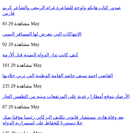
صدور كتاب هايكو ولوحة للشاعرة غرام الربيعي والشاعر كريم
فارس
29 May
83 مشاهدة
الانتهاكات التي يتعرض لها المسافر اليمني
29 May
92 مشاهدة
كيف كانت تدار الدولة اليمنية قبل ألأزمة
29 May
101 مشاهدة
القاضي احمد سيف حاشد القامة الوطنية التي تربي جلاديها
29 May
235 مشاهدة
الأرصاد يتوقع أمطارا رعدية على المرتفعات وينبه من الطقس الحار
29 May
87 مشاهدة
بعد وفاة هادي مستشار قانوني تكليف البركاني رئيسا مؤقتا يمثل
حلا دستوريا للحفاظ على استمرارية الدولة