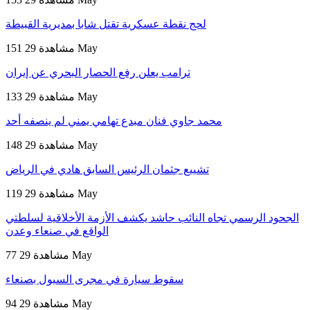
لحج نقطة عسكرية تقتل شابا بمديرية القبيطة
29 May
151 مشاهدة
ترامب يعلن رفع الحصار البحري عن إيران
29 May
133 مشاهدة
محمد جاوي فنان مبدع تهامي يمني لم ينصفه أحد
29 May
148 مشاهدة
تشييع جثمان الرئيس السابق هادي في الرياض
29 May
119 مشاهدة
الجحود الرسمي تجاه النائب حاشد يكشف الأزمة الأخلاقية لسلطتي
الواقع في صنعاء وعدن
29 May
77 مشاهدة
سقوط سيارة في مجرى السيول بصنعاء
29 May
94 مشاهدة