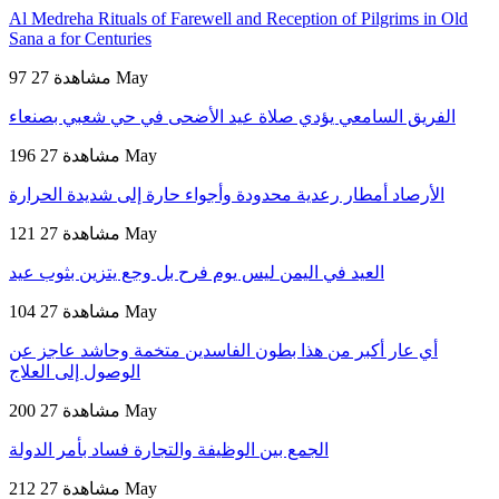
Al Medreha Rituals of Farewell and Reception of Pilgrims in Old
Sana a for Centuries
27 May
97 مشاهدة
الفريق السامعي يؤدي صلاة عيد الأضحى في حي شعبي بصنعاء
27 May
196 مشاهدة
الأرصاد أمطار رعدية محدودة وأجواء حارة إلى شديدة الحرارة
27 May
121 مشاهدة
العيد في اليمن ليس يوم فرح بل وجع يتزين بثوب عيد
27 May
104 مشاهدة
أي عار أكبر من هذا بطون الفاسدين متخمة وحاشد عاجز عن
الوصول إلى العلاج
27 May
200 مشاهدة
الجمع بين الوظيفة والتجارة فساد بأمر الدولة
27 May
212 مشاهدة