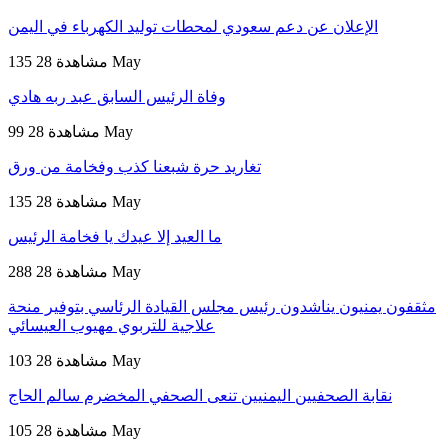
الإعلان عن دعم سعودي لمحطات توليد الكهرباء في اليمن
28 May
135 مشاهدة
وفاة الرئيس السابق عبد ربه هادي
28 May
99 مشاهدة
تغاريد حرة شبعنا كذب وفخامة من ورق
28 May
135 مشاهدة
ما العيد إلا عيدك يا فخامة الرئيس
28 May
288 مشاهدة
مثقفون يمنيون يناشدون رئيس مجلس القيادة الرئاسي بتوفير منحة
علاجية للتربوي مهيوب العيسائي
28 May
103 مشاهدة
نقابة الصحفيين اليمنيين تنعى الصحفي المخضرم سالم الحاج
28 May
105 مشاهدة