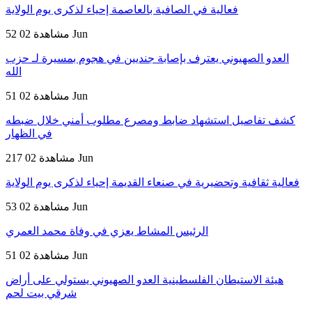
فعالية في الصافية بالعاصمة إحياء لذكرى يوم الولاية
02 Jun
52 مشاهدة
العدو الصهيوني يعترف بإصابة جنديين في هجوم بمسيرة لـ حزب
الله
02 Jun
51 مشاهدة
كشف تفاصيل استشهاد ضابط ومصرع مطلوب أمني خلال ضبطه
في الظهار
02 Jun
217 مشاهدة
فعالية ثقافية وتحضيرية في صنعاء القديمة إحياء لذكرى يوم الولاية
02 Jun
53 مشاهدة
الرئيس المشاط يعزي في وفاة محمد العمري
02 Jun
51 مشاهدة
هيئة الاستيطان الفلسطينية العدو الصهيوني يستولي على أراض
شرقي بيت لحم