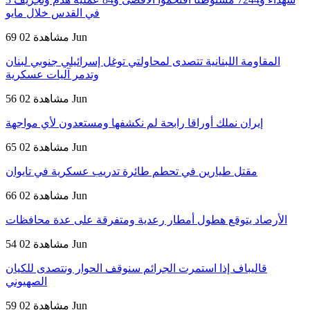
في القدس خلال مايو
02 Jun
69 مشاهدة
المقاومة اللبنانية تتصدى لمحاولتي توغل إسرائيلي جنوبي لبنان
وتدمر آليات عسكرية
02 Jun
56 مشاهدة
إيران نملك أوراقا رابحة لم نكشفها ومستعدون لأي مواجهة
02 Jun
65 مشاهدة
مقتل طيارين في تحطم طائرة تدريب عسكرية في تايوان
02 Jun
66 مشاهدة
الأرصاد يتوقع هطول أمطار رعدية ومتفرقة على عدة محافظات
02 Jun
54 مشاهدة
قاليباف إذا استمرت الجرائم سنوقف الحوار ونتصدى للكيان
الصهيوني
02 Jun
59 مشاهدة