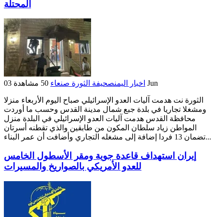
المحتلة
03 Jun
اخبار اليمن
صحيفة الثورة صنعاء
50 مشاهدة
الثورة نت هدمت آليات العدو الإسرائيلي صباح اليوم الأربعاء منزلا
ومشغلا تجاريا في بلدة جبع شمال مدينة القدس وحسب ما أوردت
محافظة القدس هدمت آليات العدو الإسرائيلي في البلدة منزل
المواطن زياد سلطان المكون من طابقين والذي تقطنه أسرتان
تضمان 13 فردا إضافة إلى مشغله التجاري وأضافت أن عمر البناء...
إيران استهداف قاعدة جوية ومقر الأسطول الخامس
للعدو الأمريكي بالصواريخ والمسيرات