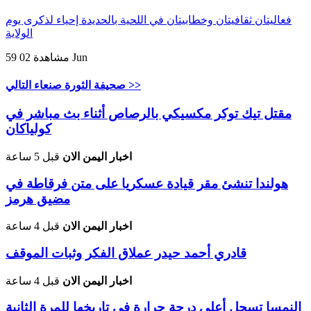
فعاليتان ثقافيتان وخطابيتان في اللحية بالحديدة إحياء لذكرى يوم
الولاية
02 Jun
59 مشاهدة
صحيفة الثورة صنعاء التالي >>
مقتل تيك توكر مكسيكي بالرصاص أثناء بث مباشر في
كولياكان
اخبار اليمن الان
قبل 5 ساعة
هولندا تنشئ مقر قيادة عسكريا على متن فرقاطة في
مضيق هرمز
اخبار اليمن الان
قبل 4 ساعة
قادري أحمد حيدر عملاق الفكر وثبات الموقف
اخبار اليمن الان
قبل 4 ساعة
النمسا تسجل أعلى درجة حرارة في تاريخها للمرة الثانية