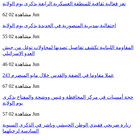
تعز فعالية ثقافية للمنطقة العسكرية الرابعة بذكرى يوم الولاية
02 Jun
62 مشاهدة
احتفالية بمديرية المنصورية في الحديدة بذكرى يوم الولاية
02 Jun
55 مشاهدة
المقاومة اللبنانية تكشف تفاصيل تصديها لمحاولات توغل من جيش
العدو الإسرائيلي
02 Jun
46 مشاهدة
243 عملا مقاوما في الضفة والقدس خلال مايو المنصرم
02 Jun
67 مشاهدة
حجة أمسيات في مركز المحافظة وعبس ووشحة والمفتاح بذكرى
يوم الولاية
02 Jun
57 مشاهدة
زيارة ضريحي فقيدي الوطن الحبيشي وناشر في الذكرى السنوية
السادسة لرحيلهما