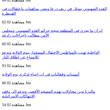
02 Jun
64 مشاهدة
العدو الصهيوني يتوغل في ريف درعا ويشن مداهمات واعتقالات في
القنيطرة
02 Jun
62 مشاهدة
إيران ما يجري في المنطقة نتيجة جرائم العدو الصهيوني ومجلس
الأمن مطالب بإجراءات رادعة
02 Jun
60 مشاهدة
الداخلية تهيب بالمواطنين الاحتفال المسؤول بيوم الولاية وتدعو
للامتناع عن إطلاق النار
02 Jun
93 مشاهدة
أمسيات وفعاليات في إب إحياء لذكرى يوم الولاية
02 Jun
66 مشاهدة
ماليزيا تدين محاولات تهويد المسجد الأقصى وتدعو إلى وقف
الانتهاكات الإسرائيلية
02 Jun
54 مشاهدة