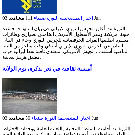
03 Jun
اخبار اليمن
صحيفة الثورة صنعاء
111 مشاهدة
الثورة نت أعلن الحرس الثوري الإيراني في بيان استهداف قاعدة
جوية أمريكية ومقر الأسطول الأمريكي الخامس بصواريخ وطائرات
مسيرة اطلقتها القوات الجوفضائية للحرس الثوري وجاء في البيان
الصادر عن الحرس الثوري الإيراني أنه في وقت متأخر من الليلة
الماضية استهدف الجيش الأمريكي المعتدي ناقلة نفط إيرانية قرب
مضيق هرمز بقذيفة...
أمسية ثقافية في تعز بذكرى يوم الولاية
03 Jun
اخبار اليمن
صحيفة الثورة صنعاء
50 مشاهدة
الثورة نت أقامت السلطة المحلية والتعبئة العامة ووحدات الاحتياط
العام بمحافظة تعز أمسية ثقافية بمناسبة ذكرى يوم الولاية للعام