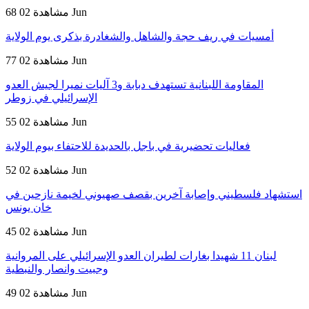
02 Jun
68 مشاهدة
أمسيات في ريف حجة والشاهل والشغادرة بذكرى يوم الولاية
02 Jun
77 مشاهدة
المقاومة اللبنانية تستهدف دبابة و3 آليات نميرا لجيش العدو
الإسرائيلي في زوطر
02 Jun
55 مشاهدة
فعاليات تحضيرية في باجل بالحديدة للاحتفاء بيوم الولاية
02 Jun
52 مشاهدة
استشهاد فلسطيني وإصابة آخرين بقصف صهيوني لخيمة نازحين في
خان يونس
02 Jun
45 مشاهدة
لبنان 11 شهيدا بغارات لطيران العدو الإسرائيلي على المروانية
وجبيت وانصار والنبطية
02 Jun
49 مشاهدة