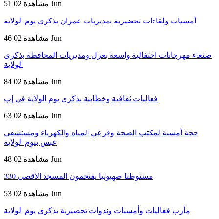
02 Jun
51 مشاهدة
أمسيات ولقاءات تحضيرية بمديريات عمران بذكرى يوم الولاية
02 Jun
46 مشاهدة
صنعاء مهرجانات احتفالية واسعة بعزل ومديريات المحافظة بذكرى
الولاية
02 Jun
84 مشاهدة
فعاليات ثقافية وخطابية بذكرى يوم الولاية في إب
02 Jun
63 مشاهدة
حجة أمسية لمكتب الصحة وفرعي المياه والكهرباء ومستشفى
عبس بيوم الولاية
02 Jun
48 مشاهدة
330 مستوطنا صهيونيا يقتحمون المسجد الأقصى
02 Jun
53 مشاهدة
مأرب فعاليات وأمسيات وندوات تحضيرية بذكرى يوم الولاية