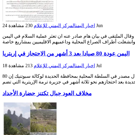
24 Jun
اخبار اليمن
المركز اليمني للإعلام
230 مشاهدة
قال الملتقى في بيان هام صادر عنه ان تعثر عملية السلام في اليمن
اليمن عودة 80 صيادا بعد 3 أشهر من الاحتجاز في إريتريا
18 Jul
اخبار اليمن
المركز اليمني للإعلام
213 مشاهدة
عاد عشرات الصيادين اليمنيين الاثنين إلى محافظة الحديدة الساحلية على البحر الأحمر غرب اليمن عقب أشهر من احتجازهم في إريتريا وقال مصدر في السلطة المحلية بمحافظة الحديدة لوكالة سبوتنيك إن 80
مخلاف العود جبال تكتنز حضارة الأجداد