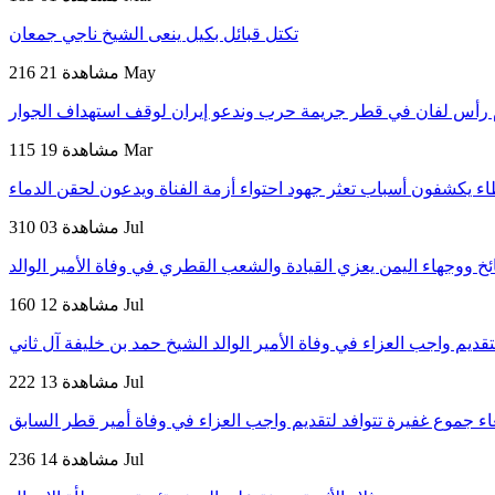
تكتل قبائل بكيل ينعى الشيخ ناجي جمعان
21 May
216 مشاهدة
م رأس لفان في قطر جريمة حرب وندعو إيران لوقف استهداف الجوار
19 Mar
115 مشاهدة
ء يكشفون أسباب تعثر جهود احتواء أزمة الفناة ويدعون لحقن الدماء
03 Jul
310 مشاهدة
 ووجهاء اليمن يعزي القيادة والشعب القطري في وفاة الأمير الوالد
12 Jul
160 مشاهدة
قديم واجب العزاء في وفاة الأمير الوالد الشيخ حمد بن خليفة آل ثاني
13 Jul
222 مشاهدة
اء جموع غفيرة تتوافد لتقديم واجب العزاء في وفاة أمير قطر السابق
14 Jul
236 مشاهدة