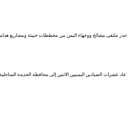
حذر ملتقى مشائخ ووجهاء اليمن من مخططات خبيثة ومشاريع هدامة يتم