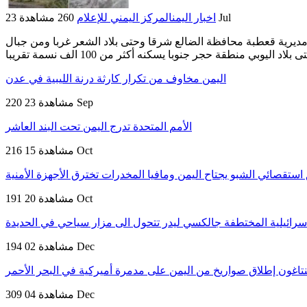
23 Jul
اخبار اليمن
المركز اليمني للإعلام
260 مشاهدة
مديرية قعطبة محافظة الضالع شرقا وحتى بلاد الشعر غربا ومن جبال
اليمن مخاوف من تكرار كارثة درنة الليبية في عدن
23 Sep
220 مشاهدة
الأمم المتحدة تدرج اليمن تحت البند العاشر
15 Oct
216 مشاهدة
استقصائي الشبو يجتاح اليمن ومافيا المخدرات تخترق الأجهزة الأمنية
20 Oct
191 مشاهدة
اسرائيلية المختطفة جالكسي ليدر تتحول الى مزار سياحي في الحديدة
02 Dec
194 مشاهدة
نتاغون إطلاق صواريخ من اليمن على مدمرة أميركية في البحر الأحمر
04 Dec
309 مشاهدة