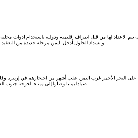
 الاعداد لها من قبل اطراف اقليمية ودولية باستخدام ادوات محلية و
وانسداد الحلول أدخل اليمن مرحلة جديدة من التعقيد وانشغلت أطراف الصراع المحلية وداعميهم الاقليميين بمشاريع خاصة...
صيادا يمنيا وصلوا إلى ميناء الخوخة جنوب الحديدة بعد احتجازهم نحو ثلاثة أشهر في جزيرة ترمة الإريترية التي تضم...