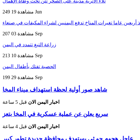
ثلاء الأثرية مدينة على الصخر تئن تحت وطأة الإهمال
19 Jun
249 مشاهدة
 أربعين عاما تغيرات المناخ تدفع اليمنيين لشراء المكيفات في صنعاء
03 Sep
207 مشاهدة
زراعة التبغ تتمدد في اليمن
10 Sep
213 مشاهدة
الحصبة تفتك بأطفال اليمن
29 Sep
199 مشاهدة
شاهد صور أولية لحظة استهداف ميناء المخا
اخبار اليمن الان
قبل 5 ساعة
سريع يعلن عن عملية عسكرية في المخا بتعز
اخبار اليمن الان
قبل 4 ساعة
عاجل هجوم حو ثي يستهدف محافظة جديدة تطور كبير