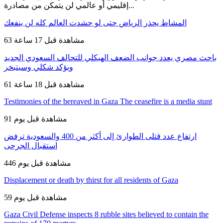
إقليمي أو عالمي لن يتمكن من مصادرة...
المشاط يحذر الرياض حتى لو حشدت العالم كله لن ينفعك
63 مشاهدة
قبل 17 ساعة
باحث مصري يعدد جوانب الضعف الهيكلي للتحالف السعودي الجديد
ويؤكد شكلي وسيتبخر
61 مشاهدة
قبل 18 ساعة
Testimonies of the bereaved in Gaza The ceasefire is a media stunt
91 مشاهدة
قبل يوم
ارتفاع عدد قتلى الطوارئ إلى أكثر من 400 والسعودية ترفض
استقبال الجرحى
446 مشاهدة
قبل يوم
Displacement or death by thirst for all residents of Gaza
59 مشاهدة
قبل يوم
Gaza Civil Defense inspects 8 rubble sites believed to contain the