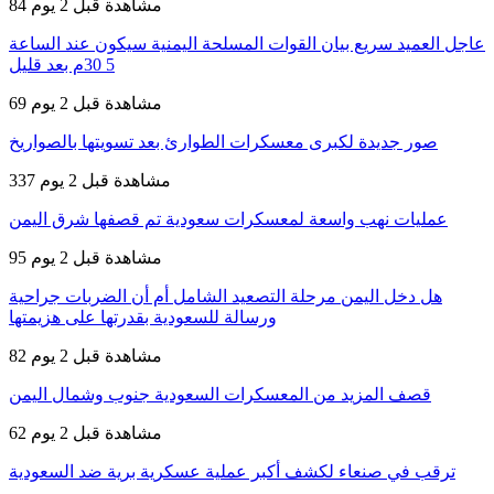
84 مشاهدة
قبل 2 يوم
عاجل العميد سريع بيان القوات المسلحة اليمنية سيكون عند الساعة
5 30م بعد قليل
69 مشاهدة
قبل 2 يوم
صور جديدة لكبرى معسكرات الطوارئ بعد تسويتها بالصواريخ
337 مشاهدة
قبل 2 يوم
عمليات نهب واسعة لمعسكرات سعودية تم قصفها شرق اليمن
95 مشاهدة
قبل 2 يوم
هل دخل اليمن مرحلة التصعيد الشامل أم أن الضربات جراحية
ورسالة للسعودية بقدرتها على هزيمتها
82 مشاهدة
قبل 2 يوم
قصف المزيد من المعسكرات السعودية جنوب وشمال اليمن
62 مشاهدة
قبل 2 يوم
ترقب في صنعاء لكشف أكبر عملية عسكرية برية ضد السعودية