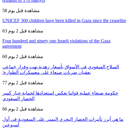
remains of 170 martyrs
58 مشاهدة
قبل يوم
UNICEF 300 children have been killed in Gaza since the ceasefire
63 مشاهدة
قبل 2 يوم
Four hundred and ninety one Israeli violations of the Gaza
agreement
60 مشاهدة
قبل 2 يوم
السلاح السعودي في الأسواق بأسعار زهدية نهب وفرار جماعي
يعقبان ضربات صنعاء على معسكرات الطوارئ
77 مشاهدة
قبل 2 يوم
حكومة صنعاء عملية قواتنا تعكس استعدادها لحماية خيار كسر
الحصار السعودي
66 مشاهدة
قبل 2 يوم
ما هي أبرز تأثيرات الحصار البحري اليمني على السعودية في أول
أسبوعين