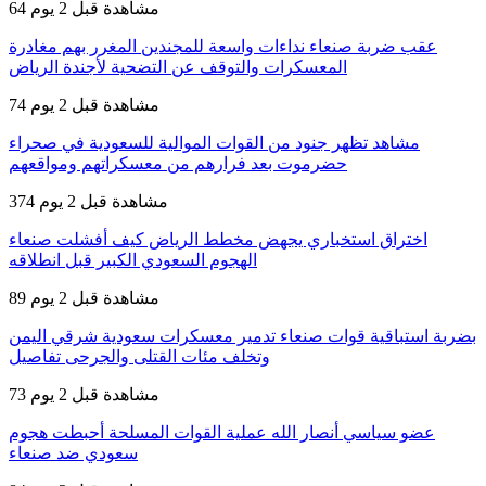
64 مشاهدة
قبل 2 يوم
عقب ضربة صنعاء نداءات واسعة للمجندين المغرر بهم مغادرة
المعسكرات والتوقف عن التضحية لأجندة الرياض
74 مشاهدة
قبل 2 يوم
مشاهد تظهر جنود من القوات الموالية للسعودية في صحراء
حضرموت بعد فرارهم من معسكراتهم ومواقعهم
374 مشاهدة
قبل 2 يوم
اختراق استخباري يجهض مخطط الرياض كيف أفشلت صنعاء
الهجوم السعودي الكبير قبل انطلاقه
89 مشاهدة
قبل 2 يوم
بضربة استباقية قوات صنعاء تدمير معسكرات سعودية شرقي اليمن
وتخلف مئات القتلى والجرحى تفاصيل
73 مشاهدة
قبل 2 يوم
عضو سياسي أنصار الله عملية القوات المسلحة أحبطت هجوم
سعودي ضد صنعاء