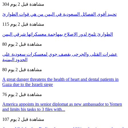
304 مشاهدة
قبل 2 يوم
تحييد أقوى الفصائل السعودية في اليمن من هي قوات الطوارئ
115 مشاهدة
قبل 2 يوم
الطوارئ تلمح لدور الإصلاح بمهاجمة معسكراتها شرقي اليمن
80 مشاهدة
قبل 2 يوم
عشرات القتلى والجرحى بقصف جوي لمعسكرات سعودية على
الحدود اليمنية
80 مشاهدة
قبل 2 يوم
A great danger threatens the health of heart and dental patients in
Gaza due to the Israeli siege
76 مشاهدة
قبل 2 يوم
America appoints its senior diplomat as new ambassador to Yemen
and limits his tasks to 3 files with...
107 مشاهدة
قبل 2 يوم