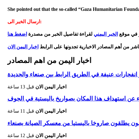
She pointed out that the so-called “Gaza Humanitarian Foundati
ارسال الخبر الى:
ر في موقع
الخبر اليمني
لقراءة تفاصيل الخبر من مصدرة
اضغط هنا
اشر من أهم المصادر الاخبارية تجدونها على الرابط
اخبار اليمن الان
اخبار اليمن من اهم المصادر
فجارات عنيفة في الطريق الرابط بين صنعاء والحديدة
اخبار اليمن الان
قبل 13 ساعة
ء عن استهداف هذا المكان بصواريخ باليستية في الجوف
اخبار اليمن الان
قبل 11 ساعة
ون يطلقون صاروخا باليستيا من معسكر الصيانة بصنعاء
اخبار اليمن الان
قبل 12 ساعة