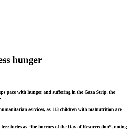
ess hunger
ps pace with hunger and suffering in the Gaza Strip, the
.
 humanitarian services, as 113 children with malnutrition are
 territories as “the horrors of the Day of Resurrection”, noting