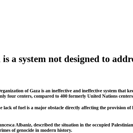
s a system not designed to addr
zation of Gaza is an ineffective and ineffective system that kee
ly four centers, compared to 400 formerly United Nations centers
lack of fuel is a major obstacle directly affecting the provision of
ancesca Albaniz, described the situation in the occupied Palestinian
crimes of genocide in modern history.