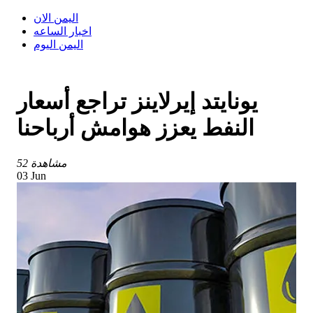
اليمن الان
اخبار الساعه
اليمن اليوم
يونايتد إيرلاينز تراجع أسعار
النفط يعزز هوامش أرباحنا
52 مشاهدة
03 Jun