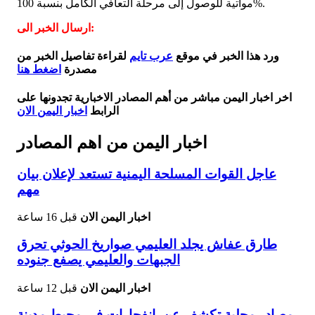
مواتية للوصول إلى مرحلة التعافي الكامل بنسبة 100%.
ارسال الخبر الى:
ورد هذا الخبر في موقع
عرب تايم
لقراءة تفاصيل الخبر من
مصدرة
اضغط هنا
اخر اخبار اليمن مباشر من أهم المصادر الاخبارية تجدونها على
الرابط
اخبار اليمن الان
اخبار اليمن من اهم المصادر
عاجل القوات المسلحة اليمنية تستعد لإعلان بيان
مهم
اخبار اليمن الان
قبل 16 ساعة
طارق عفاش يجلد العليمي صواريخ الحوثي تحرق
الجبهات والعليمي يصفع جنوده
اخبار اليمن الان
قبل 12 ساعة
مصادر محلية تكشف عن انفجارات في محيط مدينة