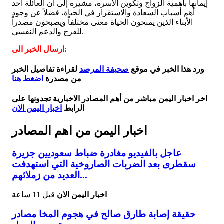
إيمانها بأهمية الزواج وتكوين الأسرة، مشيرة إلى أن العائلة أحد
أهم أسباب السعادة والاستقرار في الحياة، فضلاً عن وجود
الأبناء الذين يمنحون الحياة معنى مختلفاً ويصبحون مصدراً
للفرح والدعم النفسي.
ارسال الخبر الى:
ورد هذا الخبر في موقع
صحيفة المرصد
لقراءة تفاصيل الخبر
من مصدرة
اضغط هنا
اخر اخبار اليمن مباشر من أهم المصادر الاخبارية تجدونها على
الرابط
اخبار اليمن الان
اخبار اليمن من اهم المصادر
عاجل بالفيديو مغادرة ضباط سعوديين جزيرة
سقطرى بعد الضربات الصاروخية التي استهدفت
العديد من زملائهم...
اخبار اليمن الان
قبل 11 ساعة
حقيقة إصابة طارق صالح في هجوم المخا مصادر