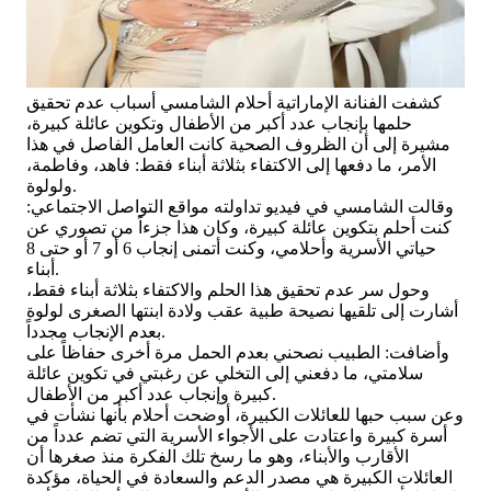
كشفت الفنانة الإماراتية أحلام الشامسي أسباب عدم تحقيق
حلمها بإنجاب عدد أكبر من الأطفال وتكوين عائلة كبيرة،
مشيرة إلى أن الظروف الصحية كانت العامل الفاصل في هذا
الأمر، ما دفعها إلى الاكتفاء بثلاثة أبناء فقط: فاهد، وفاطمة،
ولولوة.
وقالت الشامسي في فيديو تداولته مواقع التواصل الاجتماعي:
كنت أحلم بتكوين عائلة كبيرة، وكان هذا جزءاً من تصوري عن
حياتي الأسرية وأحلامي، وكنت أتمنى إنجاب 6 أو 7 أو حتى 8
أبناء.
وحول سر عدم تحقيق هذا الحلم والاكتفاء بثلاثة أبناء فقط،
أشارت إلى تلقيها نصيحة طبية عقب ولادة ابنتها الصغرى لولوة
بعدم الإنجاب مجدداً.
وأضافت: الطبيب نصحني بعدم الحمل مرة أخرى حفاظاً على
سلامتي، ما دفعني إلى التخلي عن رغبتي في تكوين عائلة
كبيرة وإنجاب عدد أكبر من الأطفال.
وعن سبب حبها للعائلات الكبيرة، أوضحت أحلام بأنها نشأت في
أسرة كبيرة واعتادت على الأجواء الأسرية التي تضم عدداً من
الأقارب والأبناء، وهو ما رسخ تلك الفكرة منذ صغرها أن
العائلات الكبيرة هي مصدر الدعم والسعادة في الحياة، مؤكدة