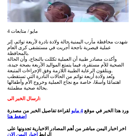
4 مايو / متابعات
شهدت محافظة مأرب اليمنية حالة ولادة نادرة لأربعة توائم، إثر
عملية قيصرية ناجحة أُجريت في مستشفى كرى العام
بالمحافظة.
وأكدت مصادر طبية أن العملية تكللت بالنجاح، وأن الحالة
الصحية للأم مستقرة، فيما يتمتع المواليد الأربعة بصحة جيدة،
ويتلقون الرعاية الطبية اللازمة وفق الإجراءات المتبعة.
وتُعد ولادة أربعة توائم من الحالات النادرة التي تستقطب
اهتمامًا واسعًا، خاصة مع نجاح العملية وخروج الأم وأطفالها
بحالة صحية مطمئنة.
ارسال الخبر الى:
ورد هذا الخبر في موقع
4 مايو
لقراءة تفاصيل الخبر من مصدرة
اضغط هنا
اخر اخبار اليمن مباشر من أهم المصادر الاخبارية تجدونها على
الرابط
اخبار اليمن الان