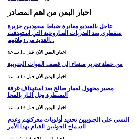
اخبار اليمن من اهم المصادر
عاجل بالفيديو مغادرة ضباط سعوديين جزيرة
سقطرى بعد الضربات الصاروخية التي استهدفت
العديد من زملائهم...
اخبار اليمن الان
قبل 11 ساعة
من خطة تحرير صنعاء إلى قصف القوات الجنوبية
اخبار اليمن الان
قبل 15 ساعة
مصير مجهول لعمار صالح بعد استهداف غرفة
السيطرة بجل النار بالمخا
اخبار اليمن الان
قبل 13 ساعة
النسي على الجنوبيين تحديد أولويات معركتهم وعدم
السماح للحوثيين القيام بهذا الأمر
اخبار اليمن الان
قبل 2 ساعة