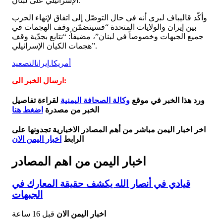
الإسرائيلي على لبنان.
وأكّد قاليباف لبري أنه في حال التوصّل إلى اتفاق لإنهاء الحرب
بين إيران والولايات المتحدة “فسيتضمّن وقف الهجمات في
جميع الجبهات وخصوصاً في لبنان”، مضيفاً: “نتابع بجدّية وقف
هجمات الكيان الإسرائيلي”.
أمريكا.
إيران
التصعيد
ارسال الخبر الى:
ورد هذا الخبر في موقع
وكالة الصحافة اليمنية
لقراءة تفاصيل
الخبر من مصدرة
اضغط هنا
اخر اخبار اليمن مباشر من أهم المصادر الاخبارية تجدونها على
الرابط
اخبار اليمن الان
اخبار اليمن من اهم المصادر
قيادي في أنصار الله يكشف حقيقة المعارك في
الجبهات
اخبار اليمن الان
قبل 16 ساعة