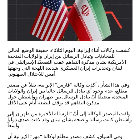
كشفت وكالات أنباء إيرانية، اليوم الثلاثاء، حقيقة الوضع الحالي
للمحادثات وتبادل الرسائل بين إيران والولايات المتحدة
الأمريكية بشأن مذكرة التفاهم عقب التصعيّد الإسرائيلي في
لبنان وتحذيرات إيران العسكري شديدة اللهجة التي وجهتها
أمس للاحتلال الصهيوني.
وفي هذا الشأن، أكدت وكالة “فارس” الإيرانية، نقلاً عن مصدر
مطلع، عدم وجود أي تبادل للرسائل حالياً بين إيران والولايات
المتحدة، مضيفًا أنّ تبادل الرسائل بين طهران وواشنطن حول
مذكرة التفاهم قد توقف لبضعة أيام على الأقل.
ولفت المصدر للوكالة إلى أنّ “الرسالة الأخيرة من طهران إلى
واشنطن كانت رسالة واضحة بشأن لبنان وقد لاقت صدى دولياً
واسعاً”.
وفي السياق، كشف مصدر مطلع لوكالة “مهر” الإيرانية أن