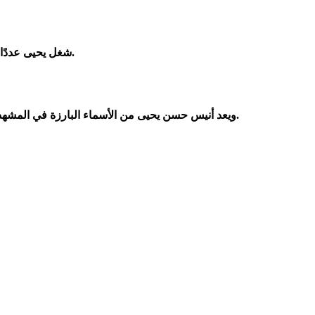
شغل يحيى عددًا من المناصب الوزارية في جمهورية اليمن الجنوبيّة الشعبية ثم في جمهورية اليمن الديمقراطية الشعبية حتى قيام الوحدة اليمنية عام 1990.
ويعد أنيس حسن يحيى من الأسماء البارزة في المشهد السياسي اليمني الحديث، حيث أسهم في عدد من المحطات المفصلية التي شهدها الجنوب واليمن عمومًا خلال عقود من العمل السياسي.