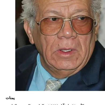
يمنات