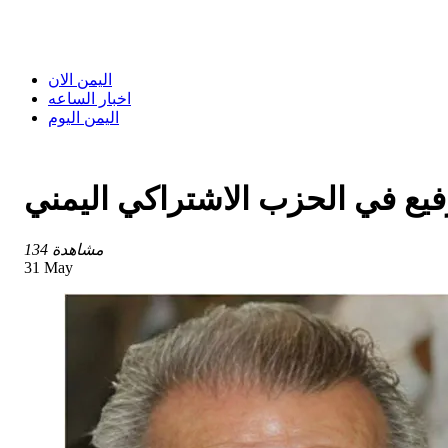
اليمن الان
اخبار الساعه
اليمن اليوم
فيع في الحزب الاشتراكي اليمني
134 مشاهدة
31 May