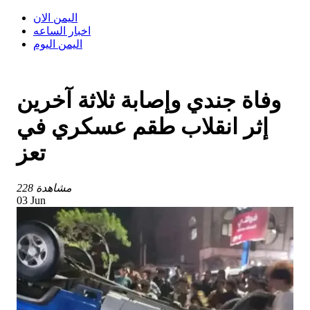
اليمن الان
اخبار الساعه
اليمن اليوم
وفاة جندي وإصابة ثلاثة آخرين
إثر انقلاب طقم عسكري في
تعز
228 مشاهدة
03 Jun