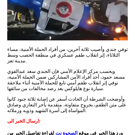
توفي جندي وأصيب ثلاثة آخرين، من أفراد الحملة الأمنية، مساء
الثلاثاء، إثر انقلاب طقم عسكري في منطقة الحصب وسط
مدينة تعز.
وبحسب مركز الإعلام الأمني فإن الجندي سعد عبدالقوي
مسعد حمود، أحد أفراد الأمن المشاركين ضمن الحملة الأمنية،
توفي إثر انقلاب طقم أمني تابع للحملة الأمنية أثناء ملاحقة
سيارة نوع هايلوكس بعد رصد مخالفات من سائقها.
وأوضحت الشرطة أن الحادث أسفر عن إصابة ثلاثة جنود كانوا
على متن الطقم، بجروح متفاوتة، متقدمة بأحر التعازي وصادق
المواساة إلى أسرة الشهيد وذويه وزملائه.
ارسال الخبر الى:
ورد هذا الخبر في موقع
الصحوة نت
لقراءة تفاصيل الخبر من