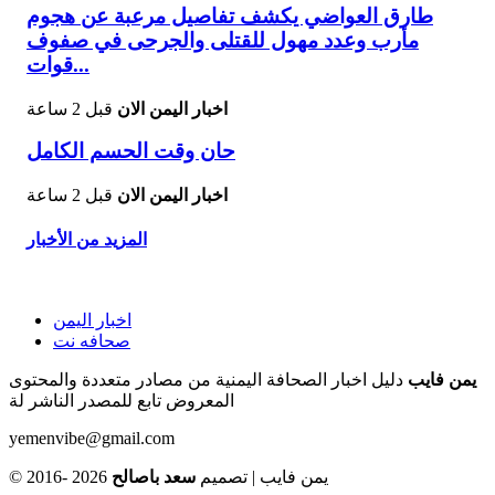
طارق العواضي يكشف تفاصيل مرعبة عن هجوم
مأرب وعدد مهول للقتلى والجرحى في صفوف
قوات...
اخبار اليمن الان
قبل 2 ساعة
حان وقت الحسم الكامل
اخبار اليمن الان
قبل 2 ساعة
المزيد من الأخبار
اخبار اليمن
صحافه نت
يمن فايب
دليل اخبار الصحافة اليمنية من مصادر متعددة والمحتوى
المعروض تابع للمصدر الناشر لة
yemenvibe@gmail.com
© 2016- 2026 يمن فايب | تصميم
سعد باصالح