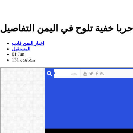
با خفية تلوح في اليمن التفاصيل
اخبار اليمن فايب
المستقبل
01 Jun
131 مشاهدة