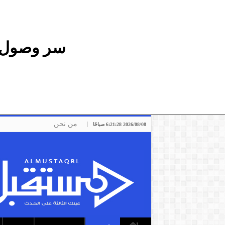
سر وصول ق