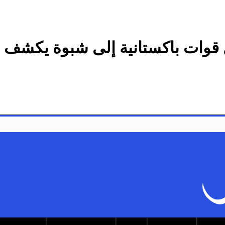
وات باكستانية إلى شبوة يكشف حر