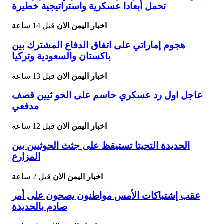
تحمل أبعادا عسكرية واستراتيجية خطيرة
اخبار اليمن الان
قبل 14 ساعة
هجوم إماراتي على اتفاق الدفاع المشترك بين
باكستان والسعودية وتركيا
اخبار اليمن الان
قبل 13 ساعة
عاجل اول رد عسكري حاسم على الحو ثيين قصف
مدفعي
اخبار اليمن الان
قبل 12 ساعة
الحديدة التحيتا تستيقظ على جثث الحوثيين بين
المزارع
اخبار اليمن الان
قبل 2 ساعة
عقب إشتباكات الأمس مواطنون يصحون على أمر
صادم بالحديدة