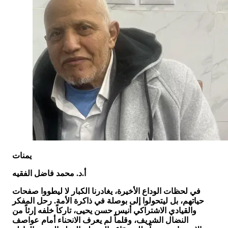
يمنات
أ.د. محمد فاضل الفقيه
في لحظات الوداع الأخيرة، يغادرنا الكبار لا ليطووا صفحات
حياتهم، بل ليتحولوا إلى بوصلة في ذاكرة الأمة. رحل المفكر
والقيادي الاشتراكي أنيس حسن يحيى، تاركاً خلفه إرثاً من
النضال الشريف، وقلماً لم يعرف الانحناء أمام عواصف