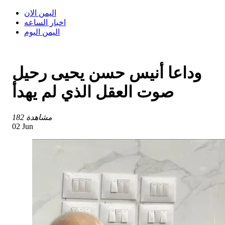
اليمن الان
اخبار الساعه
اليمن اليوم
وداعا أنيس حسن يحيى رحيل
صوت العقل الذي لم يهدأ
182 مشاهدة
02 Jun