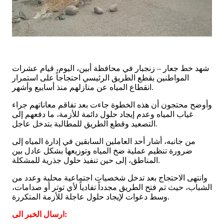
شهد خط جعار – زنجبار في محافظة أبين، اليوم، قيام عشرات
المواطنين بقطع الطريق الرئيسي احتجاجاً على استمرار
انقطاع المياه عن منازلهم منذ أسابيع وأشهر.
وأوضح محتجون أن هذه الخطوة جاءت بعد تفاقم معاناتهم جراء
غياب المياه وعدم إيجاد حلول دائمة للأزمة، ما دفعهم إلى
التصعيد وقطع الطريق للمطالبة بتدخل عاجل.
من جانبه، أشار أحد العاملين السابقين في إدارة المياه إلى
ضرورة تنظيم عملية ضخ المياه وتوزيعها بشكل عادل بين
المناطق، إلى حين تنفيذ حلول جذرية للمشكلة.
وانتهى الاحتجاج بعد تدخل شخصيات اجتماعية محلية وعدد من
الشباب، حيث تم فتح الطريق مجدداً تفادياً لأي توتر أو صدامات،
وسط دعوات لإيجاد حلول عاجلة للأزمة المتكررة.
ارسال الخبر الى: