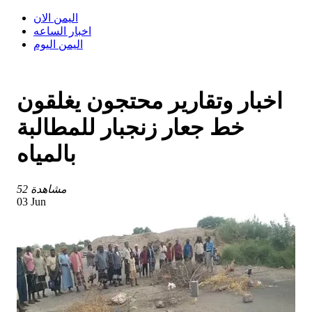
اليمن الان
اخبار الساعه
اليمن اليوم
اخبار وتقارير محتجون يغلقون
خط جعار زنجبار للمطالبة
بالمياه
52 مشاهدة
03 Jun