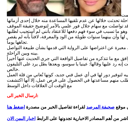
سمت
ها وأن بينهما سنوات طويلة من الود والمعرفة، لافتاً بأنه لم يقصر
تجاهها يوماً.
، معبرة عن اعتراضها على الرواية التي قدمها بشأن طبيعة التواصل
بينه وبين الراحلة.
نه رد عليها وقالها: عينيا يا سوسو، وبعدها بطل يرد على التليفون
خالص.
نت تطلب منهم مساعدتها في الحصول على فرص عمل، إلا أنها اكتشفت
مع الوقت أن العلاقات داخل الوسط
ارسال الخبر الى:
ي موقع
صحيفة المرصد
لقراءة تفاصيل الخبر من مصدرة
اضغط هنا
اشر من أهم المصادر الاخبارية تجدونها على الرابط
اخبار اليمن الان