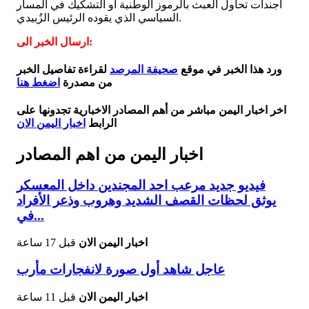
أجندات تحاول العبث بالرموز الوطنية أو التشكيك في المسار
السياسي الذي يقوده الرئيس الزُبيدي.
ارسال الخبر الى:
ورد هذا الخبر في موقع
صحيفة المرصد
لقراءة تفاصيل الخبر
من مصدرة
اضغط هنا
اخر اخبار اليمن مباشر من أهم المصادر الاخبارية تجدونها على
الرابط
اخبار اليمن الان
اخبار اليمن من اهم المصادر
فيديو جديد مرعب احد المجندين داخل المعسكر
يوثق لحظات القصف الشديد وهروب وذعر الأفراد
في...
اخبار اليمن الان
قبل 17 ساعة
عاجل شاهد أول صورة لانفجارات مأرب
اخبار اليمن الان
قبل 11 ساعة