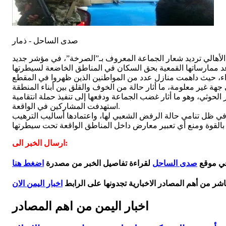
صدى الساحل - ذمار
أهالي ترديد شعار الجماعة المعروف بـ”الصرخة”، في مؤشر جديد
اء، حيث داهمت منازل عدد من المواطنين الذين ظهروا في المقطع
الحوثي، وهو ما أثار غضب الجماعة ودفعها إلى تنفيذ حملة انتقامية
استهدفت المشاركين في الواقعة.
 في ظل تنامي حالة الرفض الشعبي لها، واعتمادها أساليب الترهيب
ارسال الخبر الى:
في موقع
صدى الساحل
لقراءة تفاصيل الخبر من مصدرة
اضغط هنا
اشر من أهم المصادر الاخبارية تجدونها على الرابط
اخبار اليمن الان
اخبار اليمن من اهم المصادر