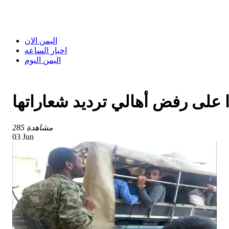
اليمن الان
اخبار الساعه
اليمن اليوم
على رفض أهالي ترديد شعاراتها
285 مشاهدة
03 Jun