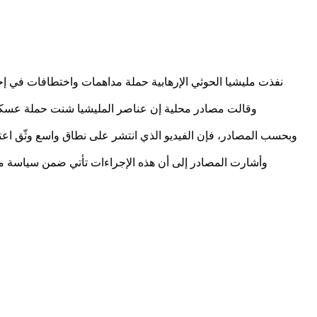
نفذت مليشيا الحوثي الإرهابية حملة مداهمات واختطافات في 
وقالت مصادر محلية إن عناصر المليشيا شنت حملة عسكري
وبحسب المصادر، فإن الفيديو الذي انتشر على نطاق واسع وثّق اعترا
وأشارت المصادر إلى أن هذه الإجراءات تأتي ضمن سياسة ممن