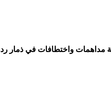
 مداهمات واختطافات في ذمار ردا 