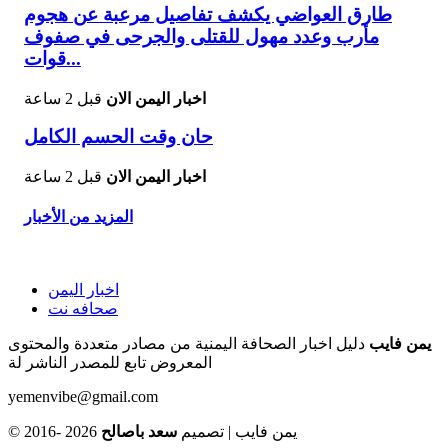
طارق العواضي يكشف تفاصيل مرعبة عن هجوم
مأرب وعدد مهول للقتلى والجرحى في صفوف
قوات...
اخبار اليمن الان
قبل 2 ساعة
حان وقت الحسم الكامل
اخبار اليمن الان
قبل 2 ساعة
المزيد من الأخبار
اخبار اليمن
صحافه نت
يمن فايب
دليل اخبار الصحافة اليمنية من مصادر متعددة والمحتوى
المعروض تابع للمصدر الناشر لة
yemenvibe@gmail.com
© 2016- 2026 يمن فايب | تصميم
سعد باصالح