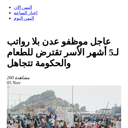
اليمن الان
اخبار الساعه
اليمن اليوم
عاجل موظفو عدن بلا رواتب
لـ5 أشهر الأسر تقترض للطعام
والحكومة تتجاهل
260 مشاهدة
05 Nov