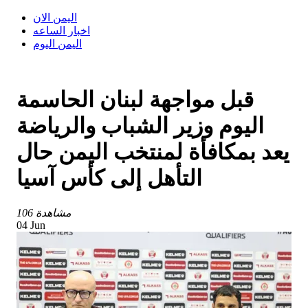
اليمن الان
اخبار الساعه
اليمن اليوم
قبل مواجهة لبنان الحاسمة
اليوم وزير الشباب والرياضة
يعد بمكافأة لمنتخب اليمن حال
التأهل إلى كأس آسيا
106 مشاهدة
04 Jun