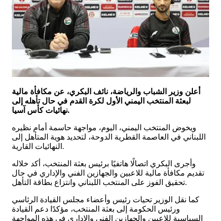
أعلن وزير الشباب والرياضة، نائف البكري، عن مكافأة مالية
لبعثة المنتخب اليمني الأول لكرة القدم في حال تأهله إلى
نهائيات كأس آسيا.
ويخوض المنتخب اليمني، اليوم، مواجهة حاسمة أمام نظيره
اللبناني في العاصمة القطرية الدوحة، لتحديد هوية المتأهل إلى
النهائيات القارية.
وأجرى البكري اتصالًا هاتفيًا برئيس بعثة المنتخب، أكد خلاله
تقديم مكافأة مالية للاعبين والجهازين الفني والإداري في حال
تحقيق الفوز على المنتخب اللبناني وانتزاع بطاقة التأهل.
كما نقل الوزير تحيات رئيس وأعضاء مجلس القيادة الرئاسي
ورئيس الحكومة إلى بعثة المنتخب، مؤكدًا دعم القيادة
السياسية للاعبين والجهازين الفني والإداري في هذه المواجهة