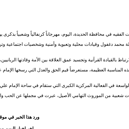
حمد دغفول وقيادات محلية وتعبوية وأمنية وشخصيات اجتماعية وتربوية
اء هذه المناسبة العظيمة، مستعرضاً قيم الحق والعدل التي رسخها الإم
ورد هذا الخبر في موق
اخر اخبار اليمن مب