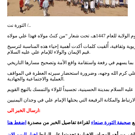
الثورة نت /..
 وثقافية، أُلقيت كلمات أكدت أهمية إحياء هذه المناسبة لترسيخ
قيم الإيمان والولاء للإمام علي عليه السلام.
ام علي كرم الله وجهه، وضرورة استحضار سيرته العطرة في المواقف
العملية والاجتماعية والجهادية.
ارسال الخبر الى:
ع
صحيفة الثورة صنعاء
لقراءة تفاصيل الخبر من مصدرة
اضغط هنا
اشر من أهم المصادر الاخبارية تجدونها على الرابط
اخبار اليمن الان