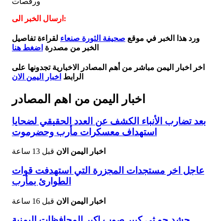
ورقصات
ارسال الخبر الى:
ورد هذا الخبر في موقع
صحيفة الثورة صنعاء
لقراءة تفاصيل
الخبر من مصدرة
اضغط هنا
اخر اخبار اليمن مباشر من أهم المصادر الاخبارية تجدونها على
الرابط
اخبار اليمن الان
اخبار اليمن من اهم المصادر
بعد تضارب الأنباء الكشف عن العدد الحقيقي لضحايا
استهداف معسكرات مأرب وحضرموت
اخبار اليمن الان
قبل 13 ساعة
عاجل اخر مستجدات المجزرة التي استهدفت قوات
الطوارئ بمأرب
اخبار اليمن الان
قبل 16 ساعة
حشد حو ثي كبير صوب اكبر المحافظات اليمنية