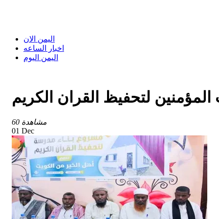
اليمن الان
اخبار الساعه
اليمن اليوم
المؤمنين لتحفيظ القران الكريم
60 مشاهدة
01 Dec