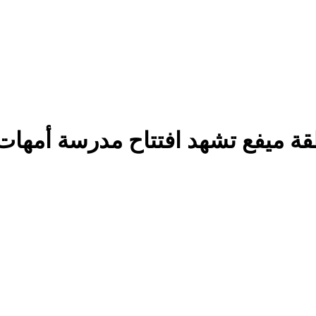
ة ميفع تشهد افتتاح مدرسة أمهات 