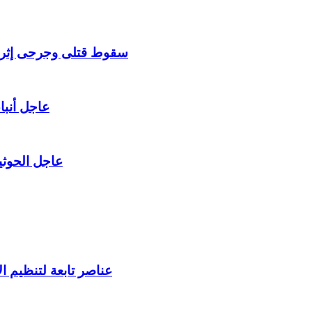
سقوط قتلى وجرحى إثر ان
عاجل أنبا
عاجل الحوثي
عناصر تابعة لتنظيم 