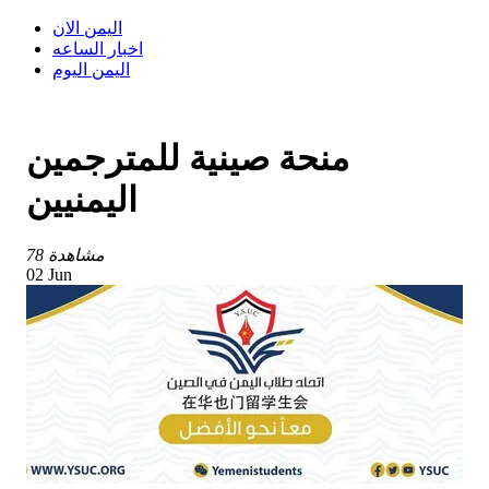
اليمن الان
اخبار الساعه
اليمن اليوم
منحة صينية للمترجمين
اليمنيين
78 مشاهدة
02 Jun