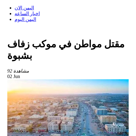
اليمن الان
اخبار الساعه
اليمن اليوم
مقتل مواطن في موكب زفاف
بشبوة
92 مشاهدة
02 Jun