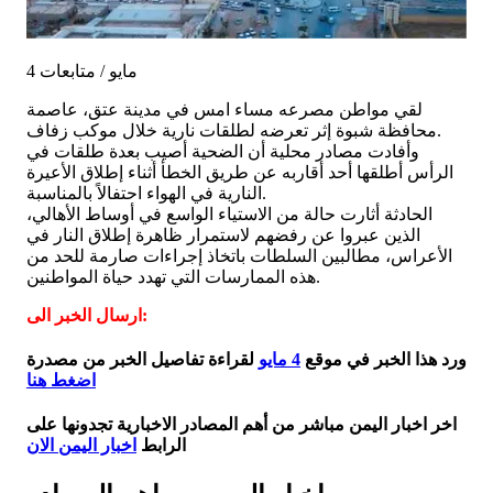
4 مايو / متابعات
لقي مواطن مصرعه مساء امس في مدينة عتق، عاصمة
محافظة شبوة إثر تعرضه لطلقات نارية خلال موكب زفاف.
وأفادت مصادر محلية أن الضحية أصيب بعدة طلقات في
الرأس أطلقها أحد أقاربه عن طريق الخطأ أثناء إطلاق الأعيرة
النارية في الهواء احتفالاً بالمناسبة.
الحادثة أثارت حالة من الاستياء الواسع في أوساط الأهالي،
الذين عبروا عن رفضهم لاستمرار ظاهرة إطلاق النار في
الأعراس، مطالبين السلطات باتخاذ إجراءات صارمة للحد من
هذه الممارسات التي تهدد حياة المواطنين.
ارسال الخبر الى:
ورد هذا الخبر في موقع
4 مايو
لقراءة تفاصيل الخبر من مصدرة
اضغط هنا
اخر اخبار اليمن مباشر من أهم المصادر الاخبارية تجدونها على
الرابط
اخبار اليمن الان