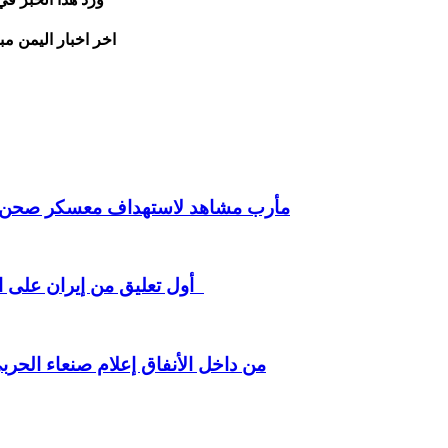
اخر اخبار اليمن مب
مأرب مشاهد لاستهداف معسكر صحن ال
أول تعليق من إيران على الإتفاق السعودي مع باكستان وتركيا رسائل لافتة للرياض
من داخل الأنفاق إعلام صنعاء الحر