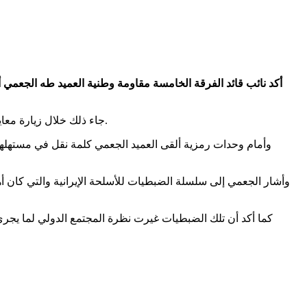
أكد نائب قائد الفرقة الخامسة مقاومة وطنية العميد طه الجعمي أ
جاء ذلك خلال زيارة معايدة قام بها العميد الجعمي لأبطال اللواء الثاني مشاة بحري بمناسبة عيد الأضحى المبارك ومشاركتهم الأفراح بهذه المناسبة الدينية العظيمة.
وأمام وحدات رمزية ألقى العميد الجعمي كلمة نقل في مستهلها تح
كما أكد أن تلك الضبطيات غيرت نظرة المجتمع الدولي لما يجري 