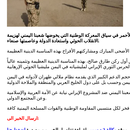
لأحمر في سياق المعركة الوطنية التي يخوضها شعبنا اليمني لهزيمة
الانقلاب الحوثي واستعادة الدولة وعاصمتها صنعاء.
ول ركن طارق صالح، بهذه المناسبة الدينية العظيمة وتثمينه عالياً
لتي قدمت الدليل القاطع للمجتمع الدولي على حجم الدعم الكبير الذي يقدمه نظام ملالي طهران لأدواته في اليمن
 اليمني ضد المشروع الإيراني نيابة عن الأمة العربية والإسلامية
وعن المجتمع الدولي.
ارسال الخبر الى:
ي موقع
وكالة 2 ديسمبر
لقراءة تفاصيل الخبر من مصدرة
اضغط هنا