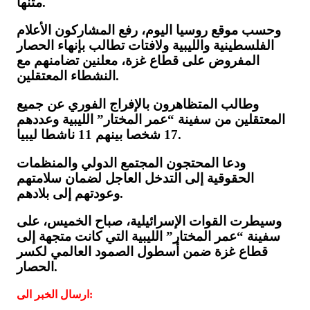
متنها.
وحسب موقع روسيا اليوم، رفع المشاركون الأعلام
الفلسطينية والليبية ولافتات تطالب بإنهاء الحصار
المفروض على قطاع غزة، معلنين تضامنهم مع
النشطاء المعتقلين.
وطالب المتظاهرون بالإفراج الفوري عن جميع
المعتقلين من سفينة “عمر المختار” الليبية وعددهم
17 شخصا بينهم 11 ناشطا ليبيا.
ودعا المحتجون المجتمع الدولي والمنظمات
الحقوقية إلى التدخل العاجل لضمان سلامتهم
وعودتهم إلى بلادهم.
وسيطرت القوات الإسرائيلية، صباح الخميس، على
سفينة “عمر المختار” الليبية التي كانت متجهة إلى
قطاع غزة ضمن أسطول الصمود العالمي لكسر
الحصار.
ارسال الخبر الى: