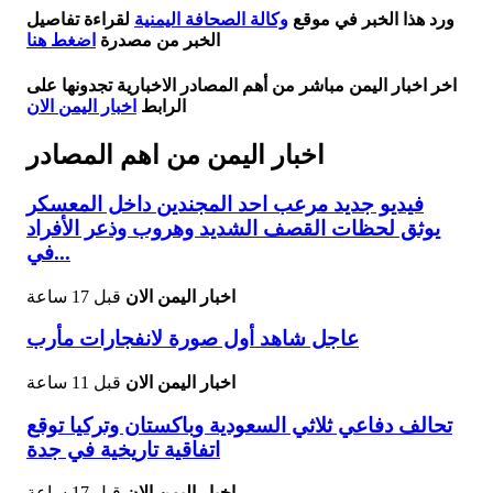
ورد هذا الخبر في موقع
وكالة الصحافة اليمنية
لقراءة تفاصيل
الخبر من مصدرة
اضغط هنا
اخر اخبار اليمن مباشر من أهم المصادر الاخبارية تجدونها على
الرابط
اخبار اليمن الان
اخبار اليمن من اهم المصادر
فيديو جديد مرعب احد المجندين داخل المعسكر
يوثق لحظات القصف الشديد وهروب وذعر الأفراد
في...
اخبار اليمن الان
قبل 17 ساعة
عاجل شاهد أول صورة لانفجارات مأرب
اخبار اليمن الان
قبل 11 ساعة
تحالف دفاعي ثلاثي السعودية وباكستان وتركيا توقع
اتفاقية تاريخية في جدة
اخبار اليمن الان
قبل 17 ساعة