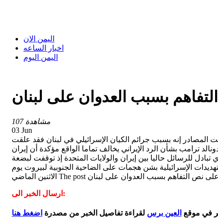
اليمن الان
اخبار الساعه
اليمن اليوم
لتفاهم بسبب العدوان على لبنان
107 مشاهدة
03 Jun
قالت المصادر إنه بسبب جرائم الكيان الإسرائيلي في لبنان فقد علقت
الد ترامب بشأن الرد الإيراني يخالف تماما الواقع مؤكدة أن إيران
تبادل للرسائل حاليا بين إيران والولايات المتحدة إذ توقفت لبضعة
تهديدات الإسرائيلية بشن هجمات على الضاحية الجنوبية لبيروت يوم
ارسال الخبر الى:
بر في موقع
العين برس
لقراءة تفاصيل الخبر من مصدرة
اضغط هنا