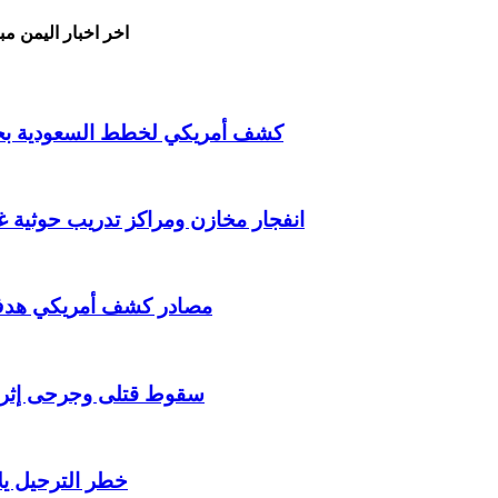
اخر اخبار اليمن مب
كشف أمريكي لخطط السعودية بحرب
انفجار مخازن ومراكز تدريب حوثية 
مصادر كشف أمريكي هدف ال
سقوط قتلى وجرحى إثر ان
خطر الترحيل يلا