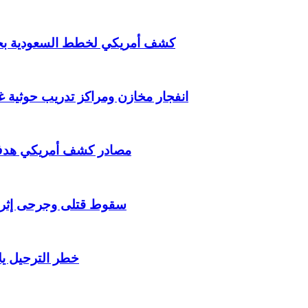
كشف أمريكي لخطط السعودية بحرب
انفجار مخازن ومراكز تدريب حوثية 
مصادر كشف أمريكي هدف ال
سقوط قتلى وجرحى إثر ان
خطر الترحيل يلا