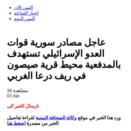
اليمن الان
اخبار الساعه
اليمن اليوم
عاجل مصادر سورية قوات
العدو الإسرائيلي تستهدف
بالمدفعية محيط قرية صيصون
في ريف درعا الغربي
58 مشاهدة
03 Jun
ارسال الخبر الى:
ورد هذا الخبر في موقع
وكالة الصحافة اليمنية
لقراءة تفاصيل
الخبر من مصدرة
اضغط هنا