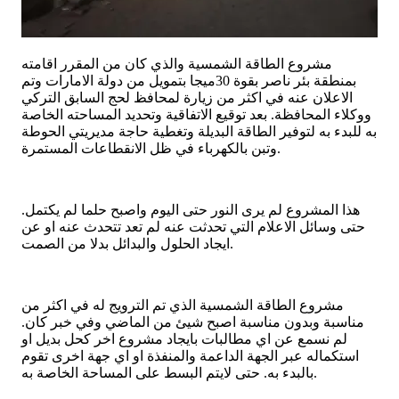
مشروع الطاقة الشمسية والذي كان من المقرر اقامته
بمنطقة بئر ناصر بقوة 30ميجا بتمويل من دولة الامارات وتم
الاعلان عنه في اكثر من زيارة لمحافظ لحج السابق التركي
ووكلاء المحافظة. بعد توقيع الاتفاقية وتحديد المساحته الخاصة
به للبدء به لتوفير الطاقة البديلة وتغطية حاجة مديريتي الحوطة
وتبن بالكهرباء في ظل الانقطاعات المستمرة.
هذا المشروع لم يرى النور حتى اليوم واصبح حلما لم يكتمل.
حتى وسائل الاعلام التي تحدثت عنه لم تعد تتحدث عنه او عن
ايجاد الحلول والبدائل بدلا من الصمت.
مشروع الطاقة الشمسية الذي تم الترويج له في اكثر من
مناسبة وبدون مناسبة اصبح شيئ من الماضي وفي خبر كان.
لم نسمع عن اي مطالبات بايجاد مشروع اخر كحل بديل او
استكماله عبر الجهة الداعمة والمنفذة او اي جهة اخرى تقوم
بالبدء به. حتى لايتم البسط على المساحة الخاصة به.