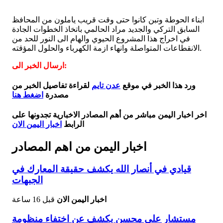
ابناء الحوطة وتبن كانوا حتى وقت قريب ياملون من المحافظ
السابق التركي والجديد مراد الحالمي باتخاذ الخطوات الجادة
في اخراج هذا المشروع الحيوي والهام الى النور للحد من
الانقطاعات المتواصلة وانهاء ازمة الكهرباء والحلول المؤقته.
ارسال الخبر الى:
ورد هذا الخبر في موقع
عدن تايم
لقراءة تفاصيل الخبر من
مصدرة
اضغط هنا
اخر اخبار اليمن مباشر من أهم المصادر الاخبارية تجدونها على
الرابط
اخبار اليمن الان
اخبار اليمن من اهم المصادر
قيادي في أنصار الله يكشف حقيقة المعارك في
الجبهات
اخبار اليمن الان
قبل 16 ساعة
مستشار علي محسن يكشف عن اختفاء منظومة