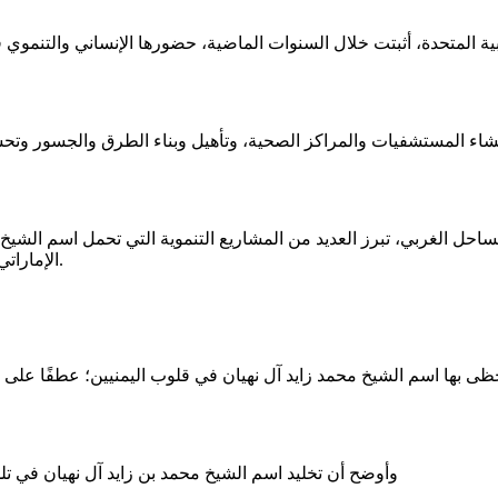
ية المتحدة، أثبتت خلال السنوات الماضية، حضورها الإنساني والتنموي
نشاء المستشفيات والمراكز الصحية، وتأهيل وبناء الطرق والجسور وتحسي
ل الغربي، تبرز العديد من المشاريع التنموية التي تحمل اسم الشيخ
الإماراتي في مجالات التنمية وإعمار اليمن ورسائل محبة من البلاد للإمارات.
ظى بها اسم الشيخ محمد زايد آل نهيان في قلوب اليمنيين؛ عطفًا عل
وأوضح أن تخليد اسم الشيخ محمد بن زايد آل نهيان في تل