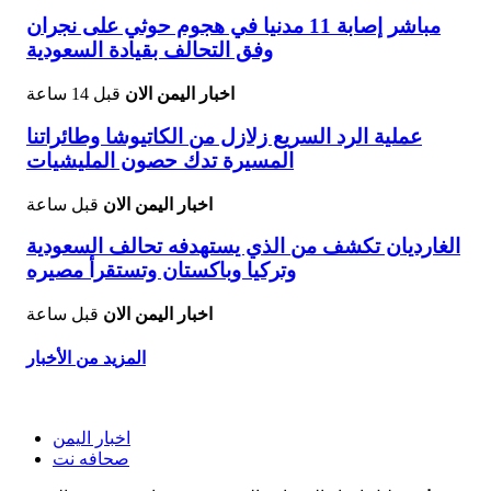
مباشر إصابة 11 مدنيا في هجوم حوثي على نجران
وفق التحالف بقيادة السعودية
اخبار اليمن الان
قبل 14 ساعة
عملية الرد السريع زلازل من الكاتيوشا وطائراتنا
المسيرة تدك حصون المليشيات
اخبار اليمن الان
قبل ساعة
الغارديان تكشف من الذي يستهدفه تحالف السعودية
وتركيا وباكستان وتستقرأ مصيره
اخبار اليمن الان
قبل ساعة
المزيد من الأخبار
اخبار اليمن
صحافه نت