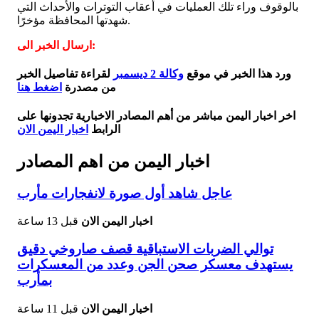
بالوقوف وراء تلك العمليات في أعقاب التوترات والأحداث التي
شهدتها المحافظة مؤخرًا.
ارسال الخبر الى:
ورد هذا الخبر في موقع
وكالة 2 ديسمبر
لقراءة تفاصيل الخبر
من مصدرة
اضغط هنا
اخر اخبار اليمن مباشر من أهم المصادر الاخبارية تجدونها على
الرابط
اخبار اليمن الان
اخبار اليمن من اهم المصادر
عاجل شاهد أول صورة لانفجارات مأرب
اخبار اليمن الان
قبل 13 ساعة
توالي الضربات الاستباقية قصف صاروخي دقيق
يستهدف معسكر صحن الجن وعدد من المعسكرات
بمأرب
اخبار اليمن الان
قبل 11 ساعة