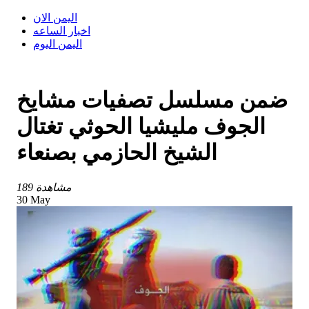
اليمن الان
اخبار الساعه
اليمن اليوم
ضمن مسلسل تصفيات مشايخ
الجوف مليشيا الحوثي تغتال
الشيخ الحازمي بصنعاء
189 مشاهدة
30 May